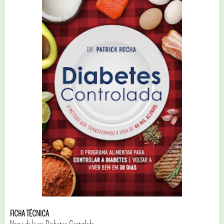
FICHA TÉCNICA
Nome do livro: Diabetes Controlada