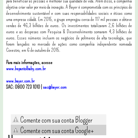
para beneficiar as pessoas e melhorar sua qualidade de vida. Além disso, a companhia
objetiva criar valor por meio da inovação. A Bayer é comprometida com os princípios do
desenvolvimento sustentável e com suas responsabilidades sociais e éticas como
uma empresa cidadã. Em 2015, o grupo empregou cerca de 117 mil pessoas e obteve
vendas de 46,3 bilhões de euros. Os investimentos totalizaram 2,6 bilhões de
euros e as despesas com Pesquisa & Desenvolvimento somaram 4,3 bilhões de
euros. Esses números incluem os negócios de polímeros de alta tecnologia, que
foram lançados no mercado de ações como companhia independente nomeada
Covestro, em 6 de outubro de 2015.
Para mais informações, acesse
www.bepantolbaby.com.br
www.bayer.com.br
SAC: 0800 723 1010 |
sac@bayer.com
Comente com sua conta Blogger
Comente com sua conta Google+