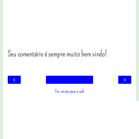
Seu comentário é sempre muito bem vindo!
‹
›
Ver versão para a web