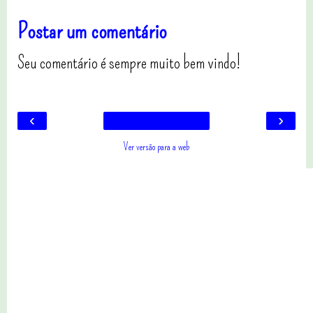
Postar um comentário
Seu comentário é sempre muito bem vindo!
‹
›
Ver versão para a web