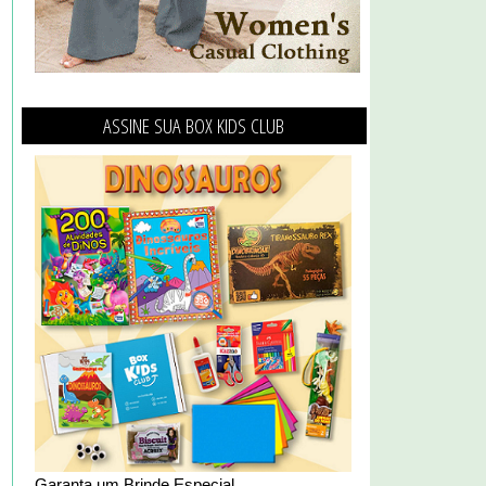
ASSINE SUA BOX KIDS CLUB
Garanta um Brinde Especial