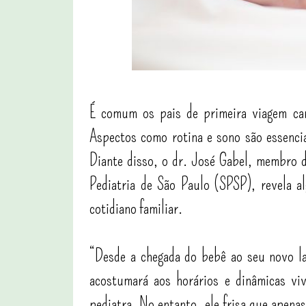
É comum os pais de primeira viagem car
Aspectos como rotina e sono são essencia
Diante disso, o dr. José Gabel, membro 
Pediatria de São Paulo (SPSP), revela a
cotidiano familiar.
“Desde a chegada do bebê ao seu novo la
acostumará aos horários e dinâmicas viv
pediatra. No entanto, ele frisa que apena