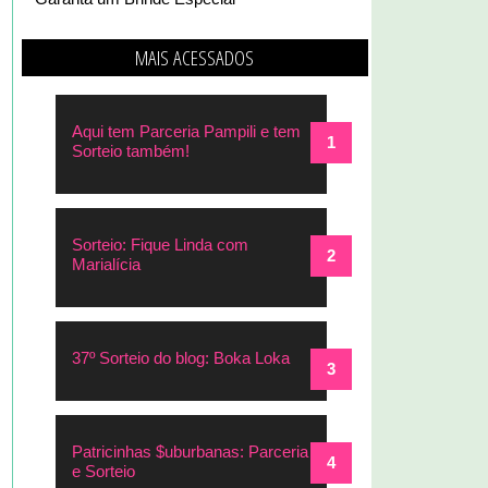
MAIS ACESSADOS
Aqui tem Parceria Pampili e tem
Sorteio também!
Sorteio: Fique Linda com
Marialícia
37º Sorteio do blog: Boka Loka
Patricinhas $uburbanas: Parceria
e Sorteio