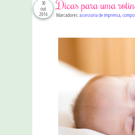
Dicas para uma rotin
30
out
2016
Marcadores:
assessoria de imprensa
,
compo