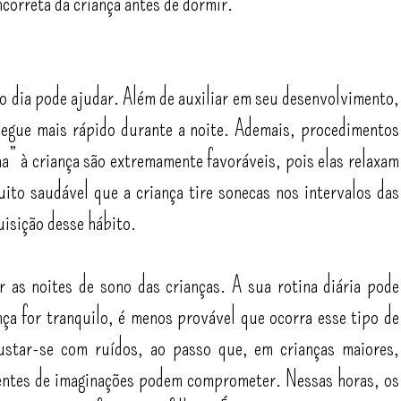
ncorreta da criança antes de dormir.
o dia pode ajudar. Além de auxiliar em seu desenvolvimento,
hegue mais rápido durante a noite. Ademais, procedimentos
a” à criança são extremamente favoráveis, pois elas relaxam
ito saudável que a criança tire sonecas nos intervalos das
uisição desse hábito.
 as noites de sono das crianças. A sua rotina diária pode
ança for tranquilo, é menos provável que ocorra esse tipo de
star-se com ruídos, ao passo que, em crianças maiores,
entes de imaginações podem comprometer. Nessas horas, os