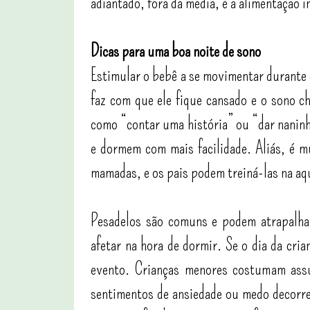
adiantado, fora da média, é a alimentação i
Dicas para uma boa noite de sono
Estimular o bebê a se movimentar durante 
faz com que ele fique cansado e o sono c
como “contar uma história” ou “dar naninh
e dormem com mais facilidade. Aliás, é mu
mamadas, e os pais podem treiná-las na aq
Pesadelos são comuns e podem atrapalhar
afetar na hora de dormir. Se o dia da cri
evento. Crianças menores costumam assu
sentimentos de ansiedade ou medo decorr