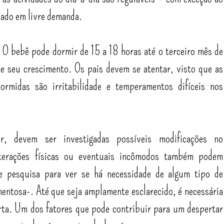
vado em livre demanda.
 O bebê pode dormir de 15 a 18 horas até o terceiro mês de
e seu crescimento. Os pais devem se atentar, visto que as
rmidas são irritabilidade e temperamentos difíceis nos
r, devem ser investigadas possíveis modificações no
terações físicas ou eventuais incômodos também podem
de pesquisa para ver se há necessidade de algum tipo de
ntosa-. Até que seja amplamente esclarecido, é necessária
erta. Um dos fatores que pode contribuir para um despertar