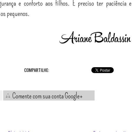
urança e conforto aos filhos. É preciso ter paciência e
dos pequenos.
COMPARTILHE:
Comente com sua conta Google+