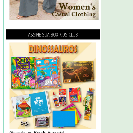
ASSINE SUA BOX KIDS CLUB
Garanta um Brinde Especial