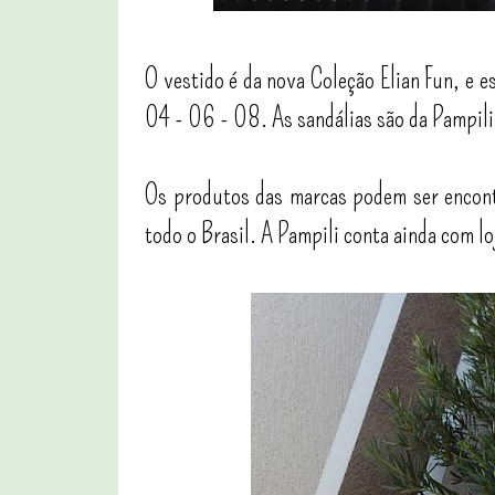
O vestido é da nova Coleção Elian Fun, e 
04 - 06 - 08. As sandálias são da Pampili
Os produtos das marcas podem ser encont
todo o Brasil. A Pampili conta ainda com lo