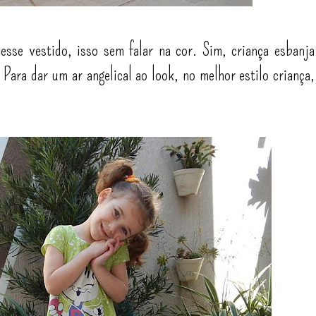
sse vestido, isso sem falar na cor. Sim, criança esbanja
! Para dar um ar angelical ao look, no melhor estilo criança,