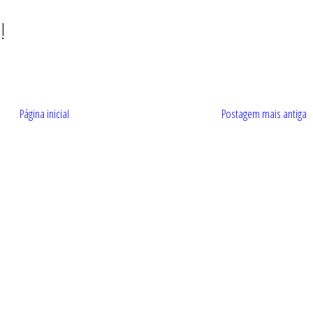
!
Página inicial
Postagem mais antiga