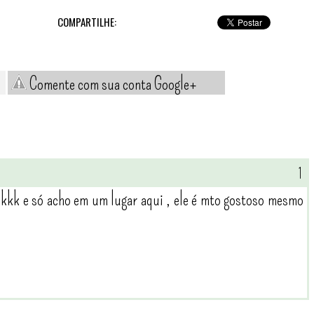
COMPARTILHE:
Comente com sua conta Google+
kkk e só acho em um lugar aqui , ele é mto gostoso mesmo