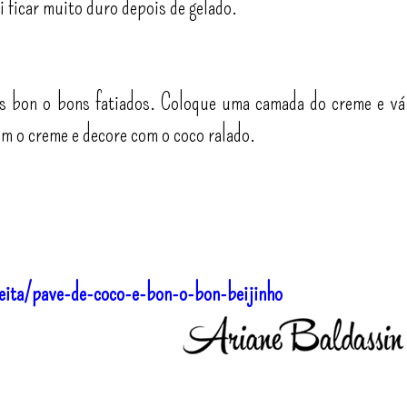
i ficar muito duro depois de gelado.
os bon o bons fatiados. Coloque uma camada do creme e vá
om o creme e decore com o coco ralado.
eita/pave-de-coco-e-bon-o-bon-beijinho