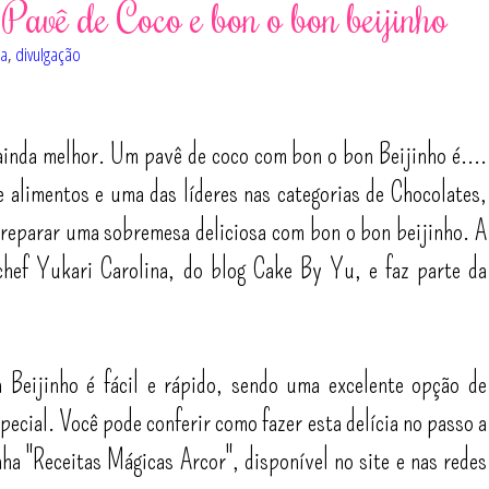
Pavê de Coco e bon o bon beijinho
ia
,
divulgação
ainda melhor. Um pavê de coco com bon o bon Beijinho é....
e alimentos e uma das líderes nas categorias de Chocolates,
preparar uma sobremesa deliciosa com bon o bon beijinho. A
 chef Yukari Carolina, do blog Cake By Yu, e faz parte da
Beijinho é fácil e rápido, sendo uma excelente opção de
ecial. Você pode conferir como fazer esta delícia no passo a
a "Receitas Mágicas Arcor", disponível no site e nas redes