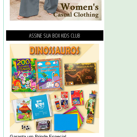
ASSINE SUA BOX KIDS CLUB
Garanta um Brinde Especial