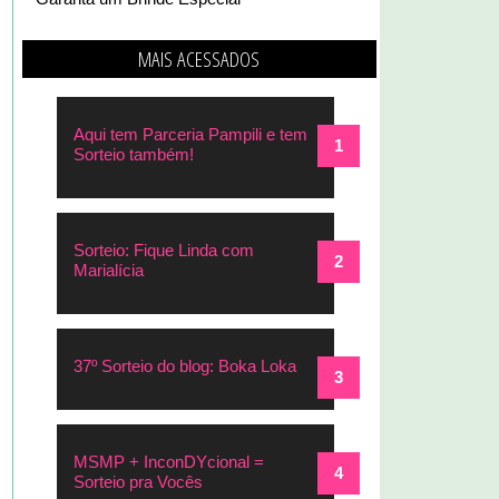
MAIS ACESSADOS
Aqui tem Parceria Pampili e tem
Sorteio também!
Sorteio: Fique Linda com
Marialícia
37º Sorteio do blog: Boka Loka
MSMP + InconDYcional =
Sorteio pra Vocês