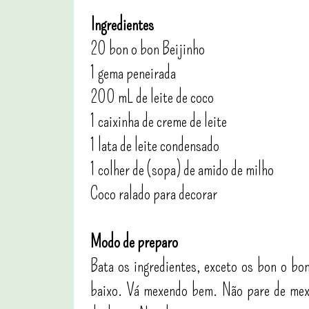
Ingredientes
20 bon o bon Beijinho
1 gema peneirada
200 mL de leite de coco
1 caixinha de creme de leite
1 lata de leite condensado
1 colher de (sopa) de amido de milho
Coco ralado para decorar
Modo de preparo
Bata os ingredientes, exceto os bon o bon
baixo. Vá mexendo bem. Não pare de mex