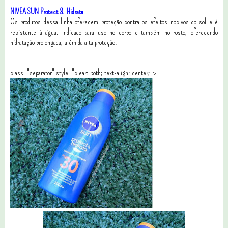
NIVEA SUN Protect & Hidrata
Os produtos dessa linha oferecem proteção contra os efeitos nocivos do sol e é
resistente à água. Indicado para uso no corpo e também no rosto, oferecendo
hidratação prolongada, além da alta proteção.
class="separator" style="clear: both; text-align: center;">