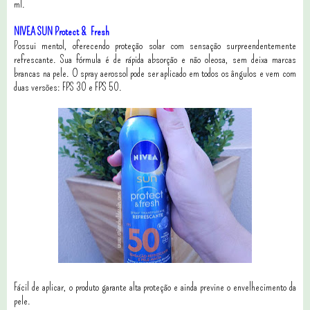
ml.
NIVEA SUN Protect & Fresh
Possui mentol, oferecendo proteção solar com sensação surpreendentemente
refrescante. Sua fórmula é de rápida absorção e não oleosa, sem deixa marcas
brancas na pele. O spray aerossol pode ser aplicado em todos os ângulos e vem com
duas versões: FPS 30 e FPS 50.
Fácil de aplicar, o produto garante alta proteção e ainda previne o envelhecimento da
pele.