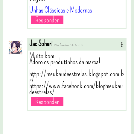
Unhas Clássicas e Modernas
Responder
Jac Sohari
23 de fevereiro de 2016 às 03:32
Muito bom!
Adoro os produtinhos da marca!
http://meubaudeestrelas.blogspot.com.b
r/
https://www.facebook.com/blogmeubau
deestrelas/
Responder