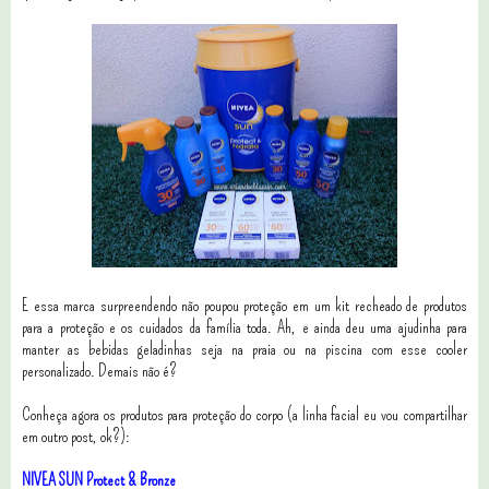
E essa marca surpreendendo não poupou proteção em um kit recheado de produtos
para a proteção e os cuidados da família toda. Ah, e ainda deu uma ajudinha para
manter as bebidas geladinhas seja na praia ou na piscina com esse cooler
personalizado. Demais não é?
Conheça agora os produtos para proteção do corpo (a linha facial eu vou compartilhar
em outro post, ok?):
NIVEA SUN Protect & Bronze