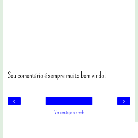
Seu comentário é sempre muito bem vindo!
‹
›
Ver versão para a web