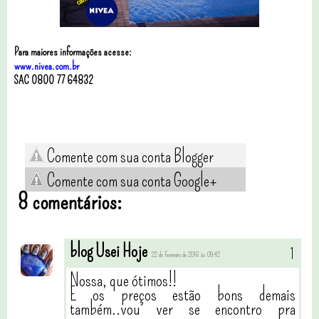
Para maiores informações acesse:
www.nivea.com.br
SAC 0800 77 64832
Comente com sua conta Blogger
Comente com sua conta Google+
8 comentários:
blog Usei Hoje
22 de fevereiro de 2016 às 09:42
Nossa, que ótimos!!
E os preços estão bons demais
também..vou ver se encontro pra