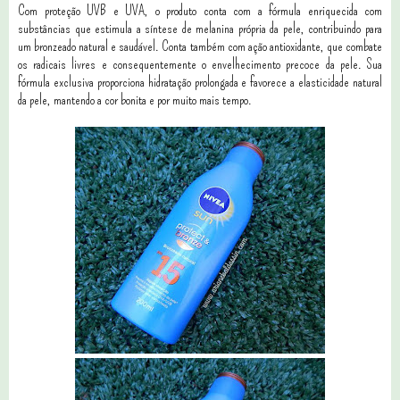
Com proteção UVB e UVA, o produto conta com a fórmula enriquecida com
substâncias que estimula a síntese de melanina própria da pele, contribuindo para
um bronzeado natural e saudável. Conta também com ação antioxidante, que combate
os radicais livres e consequentemente o envelhecimento precoce da pele. Sua
fórmula exclusiva proporciona hidratação prolongada e favorece a elasticidade natural
da pele, mantendo a cor bonita e por muito mais tempo.