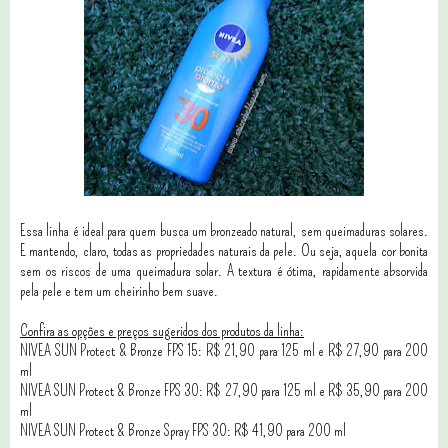
Essa linha é ideal para quem busca um bronzeado natural, sem queimaduras solares.
E mantendo, claro, todas as propriedades naturais da pele. Ou seja, aquela cor bonita
sem os riscos de uma queimadura solar. A textura é ótima, rapidamente absorvida
pela pele e tem um cheirinho bem suave.
Confira as opções e preços sugeridos dos produtos da linha:
NIVEA SUN Protect & Bronze FPS 15: R$ 21,90 para 125 ml e R$ 27,90 para 200
ml
NIVEA SUN Protect & Bronze FPS 30: R$ 27,90 para 125 ml e R$ 35,90 para 200
ml
NIVEA SUN Protect & Bronze Spray FPS 30: R$ 41,90 para 200 ml