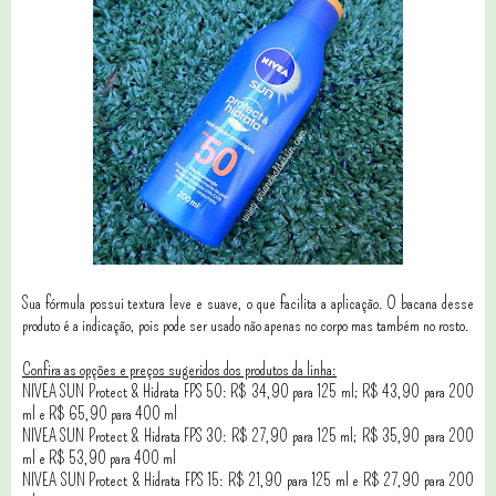
Sua fórmula possui textura leve e suave, o que facilita a aplicação. O bacana desse
produto é a indicação, pois pode ser usado não apenas no corpo mas também no rosto.
Confira as opções e preços sugeridos dos produtos da linha:
NIVEA SUN Protect & Hidrata FPS 50: R$ 34,90 para 125 ml; R$ 43,90 para 200
ml e R$ 65,90 para 400 ml
NIVEA SUN Protect & Hidrata FPS 30: R$ 27,90 para 125 ml; R$ 35,90 para 200
ml e R$ 53,90 para 400 ml
NIVEA SUN Protect & Hidrata FPS 15: R$ 21,90 para 125 ml e R$ 27,90 para 200