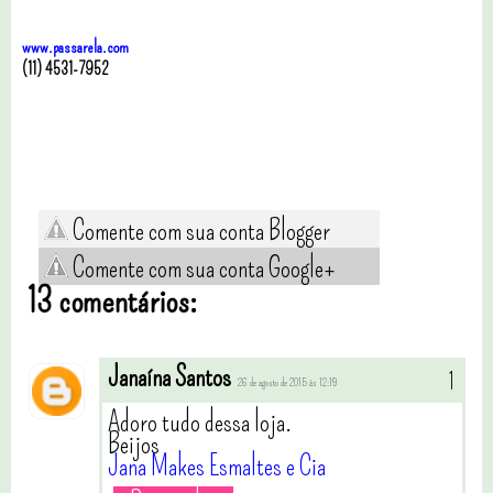
www.passarela.com
(11) 4531-7952
Comente com sua conta Blogger
Comente com sua conta Google+
13 comentários:
Janaína Santos
26 de agosto de 2015 às 12:19
Adoro tudo dessa loja.
Beijos
Jana Makes Esmaltes e Cia