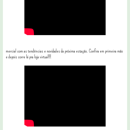
mercial com as tendências e novidades da próxima estação. Confira em primeira mão
e depois corre lá pra loja virtual!!!