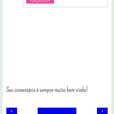
Responder
Seu comentário é sempre muito bem vindo!
‹
›