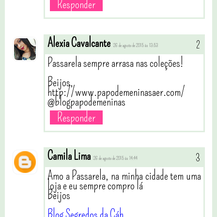
Responder
Alexia Cavalcante
26 de agosto de 2015 às 13:53
Passarela sempre arrasa nas coleções!
Beijos,
http://www.papodemeninasaer.com/
@blogpapodemeninas
Responder
Camila Lima
26 de agosto de 2015 às 14:44
Amo a Passarela, na minha cidade tem uma
loja e eu sempre compro lá
Beijos
Blog Segredos da Cáh