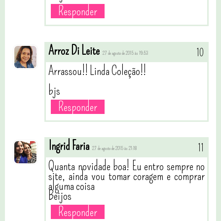
Responder
Arroz Di Leite
27 de agosto de 2015 às 19:53
Arrassou!! Linda Coleção!!
bjs
Responder
Ingrid Faria
27 de agosto de 2015 às 21:18
Quanta novidade boa! Eu entro sempre no
site, ainda vou tomar coragem e comprar
alguma coisa
Beijos
Responder