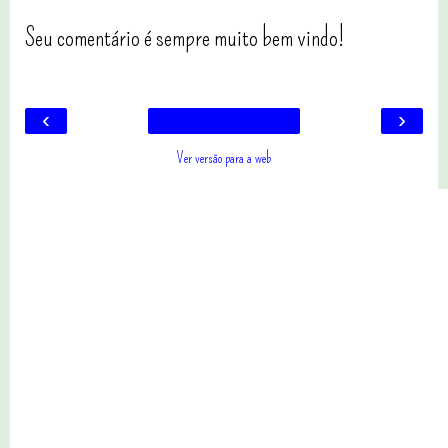
Seu comentário é sempre muito bem vindo!
‹
›
Ver versão para a web