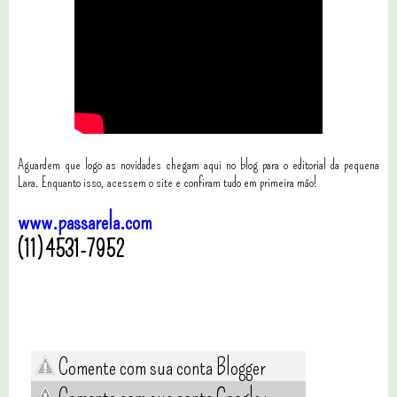
Aguardem que logo as novidades chegam aqui no blog para o editorial da pequena
Lara. Enquanto isso, acessem o site e confiram tudo em primeira mão!
www.passarela.com
(11) 4531-7952
Comente com sua conta Blogger