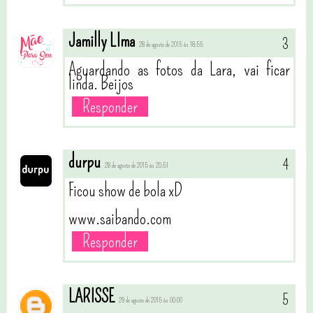
Jamilly LIma
28 de agosto de 2015 às 18:55
Aguardando as fotos da Lara, vai ficar
linda. Beijos
Responder
durpu
28 de agosto de 2015 às 20:51
Ficou show de bola xD
www.saibando.com
Responder
LARISSE
29 de agosto de 2015 às 00:00