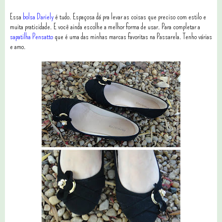
Essa
bolsa Dariely
é tudo. Espaçosa dá pra levar as coisas que preciso com estilo e
muita praticidade. E você ainda escolhe a melhor forma de usar. Para completar a
sapatilha Pensatto
que é uma das minhas marcas favoritas na Passarela. Tenho várias
e amo.