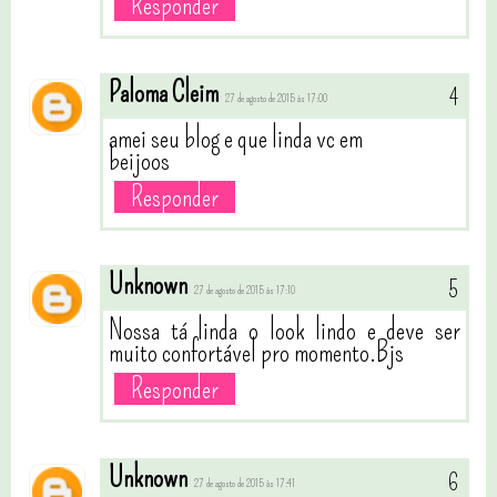
Responder
Paloma Cleim
27 de agosto de 2015 às 17:00
amei seu blog e que linda vc em
beijoos
Responder
Unknown
27 de agosto de 2015 às 17:10
Nossa tá linda o look lindo e deve ser
muito confortável pro momento.Bjs
Responder
Unknown
27 de agosto de 2015 às 17:41