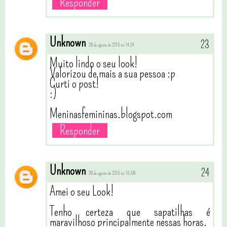
Responder
Unknown
28 de agosto de 2015 às 14:24
Muito lindo o seu look!
Valorizou de mais a sua pessoa :p
Curti o post!
:)
Meninasfemininas.blogspot.com
Responder
Unknown
28 de agosto de 2015 às 15:58
Amei o seu Look!
Tenho certeza que sapatilhas é
maravilhoso principalmente nessas horas.