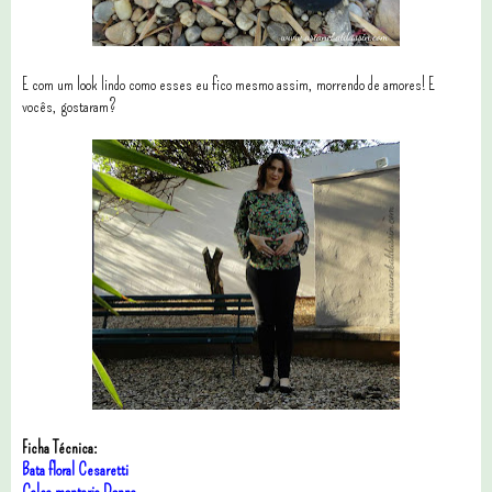
E com um look lindo como esses eu fico mesmo assim, morrendo de amores! E
vocês, gostaram?
Ficha Técnica:
Bata floral Cesaretti
Calça montaria Donna