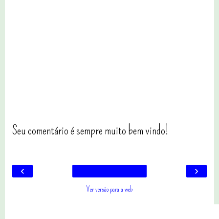
Seu comentário é sempre muito bem vindo!
‹
›
Ver versão para a web