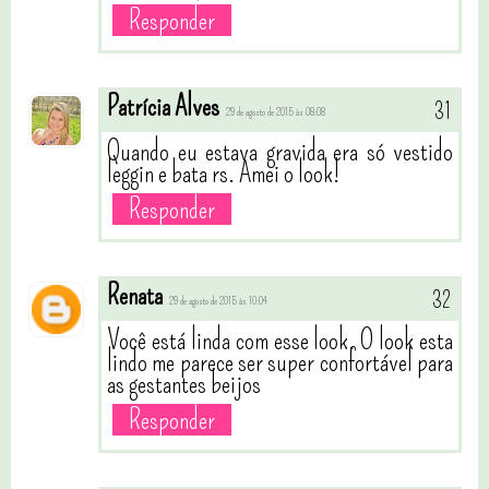
Responder
Patrícia Alves
29 de agosto de 2015 às 08:08
Quando eu estava gravida era só vestido
leggin e bata rs. Amei o look!
Responder
Renata
29 de agosto de 2015 às 10:04
Você está linda com esse look. O look esta
lindo me parece ser super confortável para
as gestantes beijos
Responder