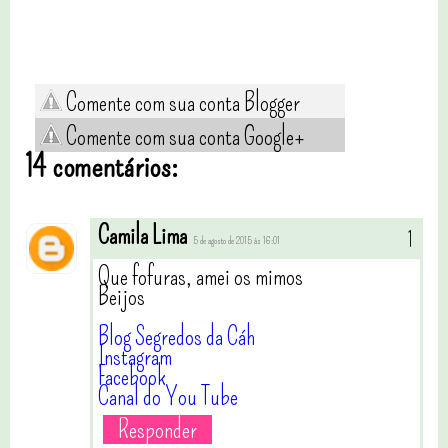
Comente com sua conta Blogger
Comente com sua conta Google+
14 comentários:
Camila Lima
5 de agosto de 2015 às 16:01
Que fofuras, amei os mimos
Beijos
Blog Segredos da Cáh
Instagram
Facebook
Canal do You Tube
Responder