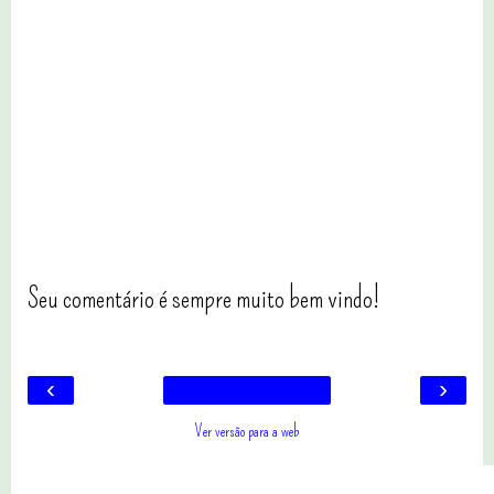
Seu comentário é sempre muito bem vindo!
‹
›
Ver versão para a web