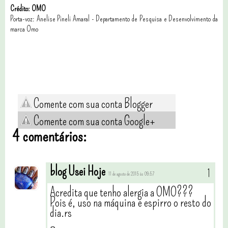
Crédito: OMO
Porta-voz: Anelise Pineli Amaral - Departamento de Pesquisa e Desenvolvimento da
marca Omo
Comente com sua conta Blogger
Comente com sua conta Google+
4 comentários:
blog Usei Hoje
11 de agosto de 2015 às 09:57
Acredita que tenho alergia a OMO???
Pois é, uso na máquina e espirro o resto do
dia.rs