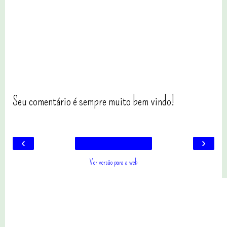
Seu comentário é sempre muito bem vindo!
‹
›
Ver versão para a web