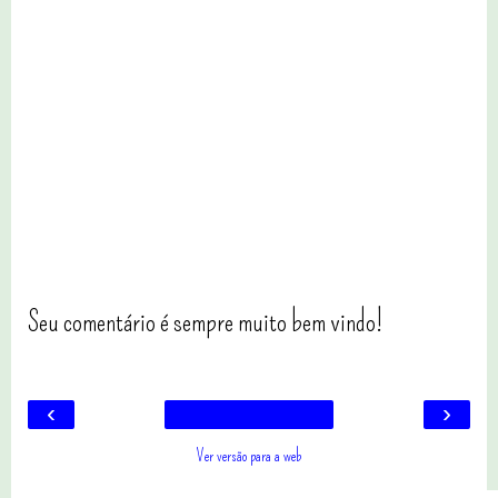
Seu comentário é sempre muito bem vindo!
‹
›
Ver versão para a web