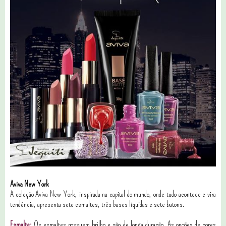
Aviva New York
A coleção Aviva New York, inspirada na capital do mundo, onde tudo acontece e vira
tendência, apresenta sete esmaltes, três bases líquidas e sete batons.
Esmalte:
Os esmaltes possuem brilho e são de longa duração. As opções de cores