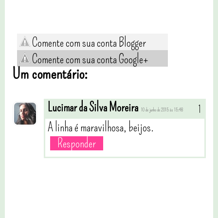
Comente com sua conta Blogger
Comente com sua conta Google+
Um comentário:
Lucimar da Silva Moreira
10 de junho de 2015 às 15:48
A linha é maravilhosa, beijos.
Responder