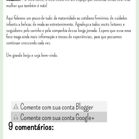
mulher que também é mãe!
Aqui falamos um pouco de tudo: da maternidade ao cotidiano feminino; de cuidados
infantis a beleza; de moda ao entretenimento. Agradeço a todos vocês leitores e
seguidores pelo carinho e pela companhia dessa longa jornada. Espero que essa nova
fase traga ainda mais informação e trocas de experiências, para que possamos
continuar crescendo cada vez.
Um grande beijo e seja bem-vindo.
Comente com sua conta Blogger
Comente com sua conta Google+
9 comentários: