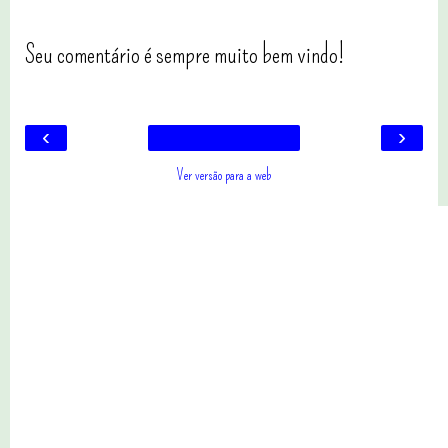
Seu comentário é sempre muito bem vindo!
‹
›
Ver versão para a web