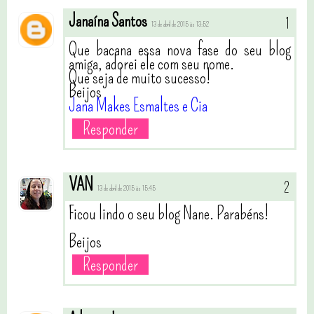
Janaína Santos
13 de abril de 2015 às 13:52
Que bacana essa nova fase do seu blog
amiga, adorei ele com seu nome.
Que seja de muito sucesso!
Beijos
Jana Makes Esmaltes e Cia
Responder
VAN
13 de abril de 2015 às 15:45
Ficou lindo o seu blog Nane. Parabéns!
Beijos
Responder