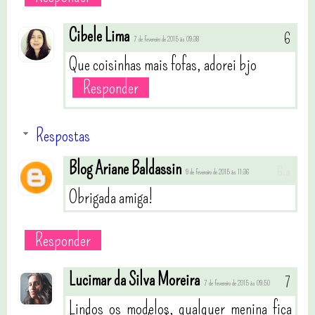
Cibele Lima
7 de fevereiro de 2015 às 09:38
Que coisinhas mais fofas, adorei bjo
Responder
Respostas
Blog Ariane Baldassin
9 de fevereiro de 2015 às 11:36
Obrigada amiga!
Responder
Lucimar da Silva Moreira
7 de fevereiro de 2015 às 09:50
Lindos os modelos, qualquer menina fica