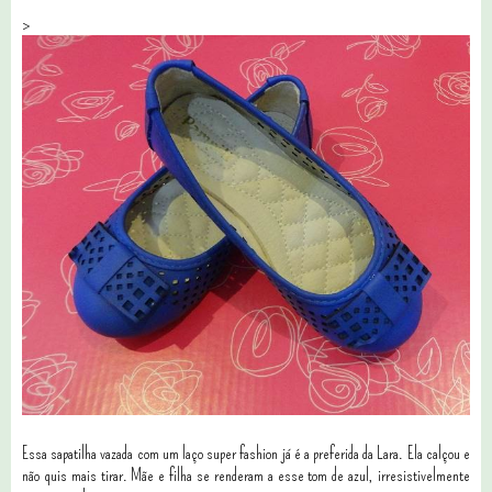
>
Essa sapatilha vazada com um laço super fashion já é a preferida da Lara. Ela calçou e
não quis mais tirar. Mãe e filha se renderam a esse tom de azul, irresistivelmente