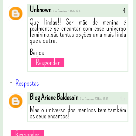
Unknown
6 de fevereiro de 2015 às 17:10
Que lindas!! Ser mãe de menina é
realmente se encantar com esse universo
feminino,são tantas opções uma mais linda
que a outra.
Beijos
Responder
Respostas
Blog Ariane Baldassin
6 de fevereiro de 2015 às 17:18
Mas o universo dos meninos tem também
os seus encantos!
Responder