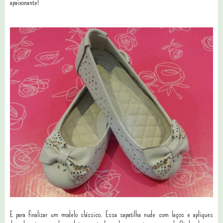
apaixonante!
E para finalizar um modelo clássico. Essa sapatilha nude com laços e apliques