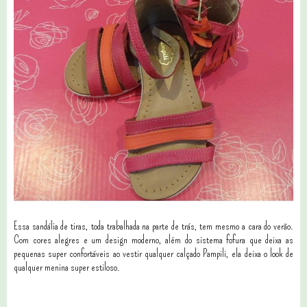
Essa sandália de tiras, toda trabalhada na parte de trás, tem mesmo a cara do verão.
Com cores alegres e um design moderno, além do sistema fofura que deixa as
pequenas super confortáveis ao vestir qualquer calçado Pampili, ela deixa o look de
qualquer menina super estiloso.