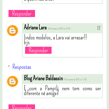
Responder
Adriana Lara
9 de fevereiro de 2015 às 16:23
lindos modelos, a Lara vai arrasar!!
bjs
Responder
Respostas
Blog Ariane Baldassin
9 de fevereiro de 2015 às 17:00
E com a Pampili nem tem como ser
diferente né amiga?
Responder