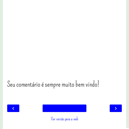
Seu comentário é sempre muito bem vindo!
‹
›
Ver versão para a web