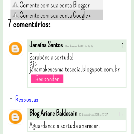
Comente com sua conta Blogger
Comente com sua conta Google+
7 comentários:
Janaína Santos
10 de dezembro de 2014 às 17:17
Parabéns a sortuda!
Bjs
janamakesesmaltesecia.blogspot.com.br
Responder
Respostas
Blog Ariane Baldassin
10 de dezembro de 2014 às 17:37
Aguardando a sortuda aparecer!