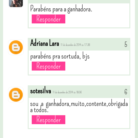
Parabéns para a ganhadora.
Responder
Adriana Lara
11 de dezembro de 2014 às 17:38
parabéns pra sortuda, bjs
Responder
sotesilva
11 de dezembro de 2014 às 18:06
sou a ganhadora,muito,contente,obrigada
a todos.
Responder