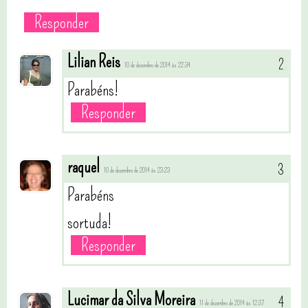
Responder
Lilian Reis
10 de dezembro de 2014 às 22:34
Parabéns!
Responder
raquel
10 de dezembro de 2014 às 23:23
Parabéns
sortuda!
Responder
Lucimar da Silva Moreira
11 de dezembro de 2014 às 12:37