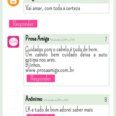
Vai amar, com toda a certeza
Responder
Prosa Amiga
9 de dezembro de 2014 às 21:50
Cuidados com o cabelo é tudo de bom.
Um cabelo bem cuidado deixa a auto
estima nos ares.
Bjinhos.
www.prosaamiga.com.br
Responder
Anônimo
10 de dezembro de 2014 às 09:13
LK e tudo de bom adorei saber mais