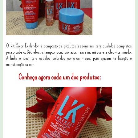
O kit Color Explendor é composto de produtos essenciais para cuidados completos
para o cabelo. São eles: shampoo, condicionador, leave in, máscara e óleo vitaminado.
A linha é ideal para cabelos coloridos como os meus, pois ajudam na fixação e
manutenção da cor.
Conheça agora cada um dos produtos: