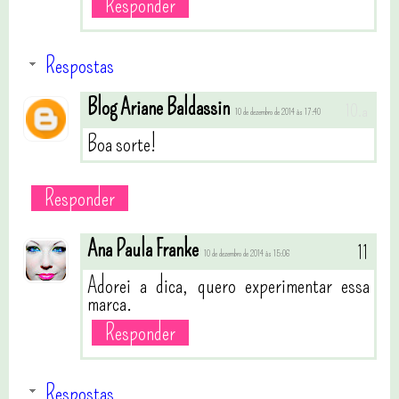
Responder
Respostas
Blog Ariane Baldassin
10 de dezembro de 2014 às 17:40
Boa sorte!
Responder
Ana Paula Franke
10 de dezembro de 2014 às 15:06
Adorei a dica, quero experimentar essa
marca.
Responder
Respostas