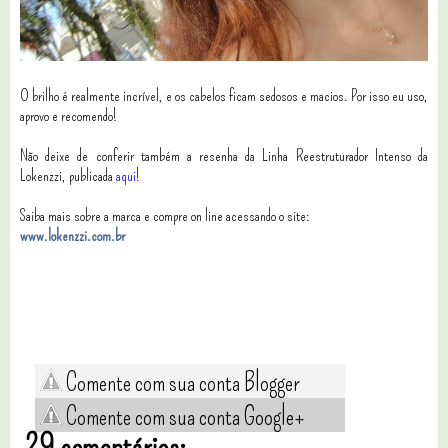
O brilho é realmente incrível, e os cabelos ficam sedosos e macios. Por isso eu uso,
aprovo e recomendo!
Não deixe de conferir também a resenha da Linha Reestruturador Intenso da
Lokenzzi, publicada
aqui
!
Saiba mais sobre a marca e compre on line acessando o site:
www.lokenzzi.com.br
Comente com sua conta Blogger
Comente com sua conta Google+
29 comentários: