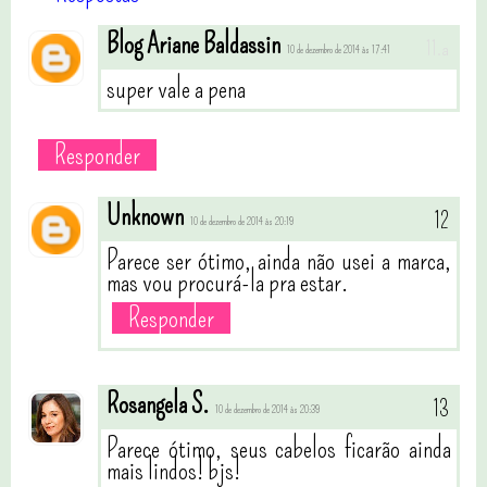
Blog Ariane Baldassin
10 de dezembro de 2014 às 17:41
super vale a pena
Responder
Unknown
10 de dezembro de 2014 às 20:19
Parece ser ótimo, ainda não usei a marca,
mas vou procurá-la pra estar.
Responder
Rosangela S.
10 de dezembro de 2014 às 20:39
Parece ótimo, seus cabelos ficarão ainda
mais lindos! bjs!