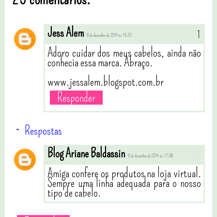
Jess Alem
9 de dezembro de 2014 às 15:51
Adoro cuidar dos meus cabelos, ainda não
conhecia essa marca. Abraço.
www.jessalem.blogspot.com.br
Responder
Respostas
Blog Ariane Baldassin
9 de dezembro de 2014 às 17:08
Amiga confere os produtos na loja virtual.
Sempre uma linha adequada para o nosso
tipo de cabelo.