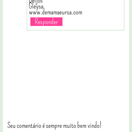
Beijos
Gleysa
www.demamaeursa.com
Responder
Seu comentário é sempre muito bem vindo!