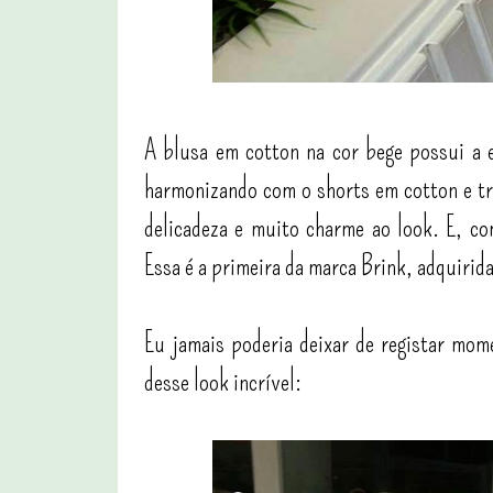
A blusa em cotton na cor bege possui a 
harmonizando com o shorts em cotton e tri
delicadeza e muito charme ao look. E, co
Essa é a primeira da marca Brink, adquirida
Eu jamais poderia deixar de registar mom
desse look incrível: