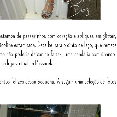
estampa de passarinhos com coração e apliques em glitter,
coline estampada. Detalhe para o cinto de laço, que remete
mo não poderia deixar de faltar, uma sandália combinando.
 na loja virtual da Passarela.
entos felizes dessa pequena. A seguir uma seleção de fotos