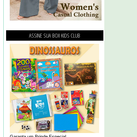
ASSINE SUA BOX KIDS CLUB
Garanta um Brinde Especial