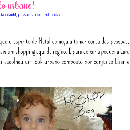
lo urbano!
a infantil
,
passarela.com
,
Publicidade
que o espírito de Natal começa a tomar conta das pessoas,
ais um shopping aqui da região. E para deixar a pequena Lara
ui escolheu um look urbano composto por conjunto Elian e