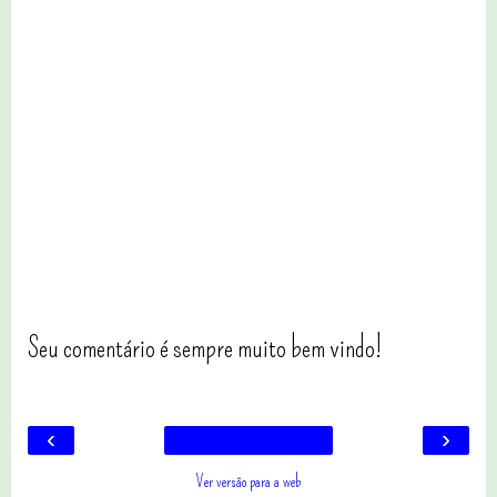
Seu comentário é sempre muito bem vindo!
‹
›
Ver versão para a web