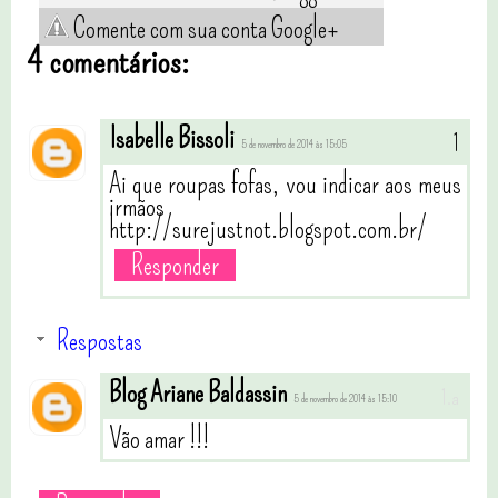
Comente com sua conta Google+
4 comentários:
Isabelle Bissoli
5 de novembro de 2014 às 15:05
Ai que roupas fofas, vou indicar aos meus
irmãos
http://surejustnot.blogspot.com.br/
Responder
Respostas
Blog Ariane Baldassin
5 de novembro de 2014 às 15:10
Vão amar !!!