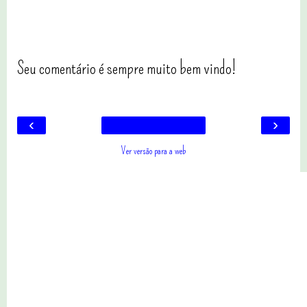
Seu comentário é sempre muito bem vindo!
‹
›
Ver versão para a web