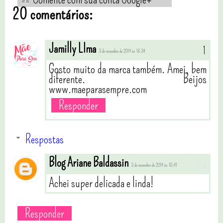
20 comentários:
Jamilly LIma
3 de novembro de 2014 às 16:34
Gosto muito da marca também. Amei, bem
diferente. Beijos
www.maeparasempre.com
Responder
Respostas
Blog Ariane Baldassin
3 de novembro de 2014 às 16:41
Achei super delicada e linda!
Responder