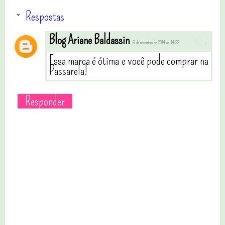
Respostas
Blog Ariane Baldassin
6 de novembro de 2014 às 14:22
Essa marca é ótima e você pode comprar na
Passarela!
Responder