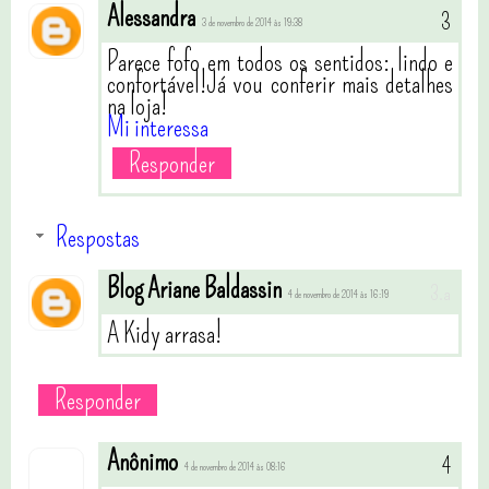
Alessandra
3 de novembro de 2014 às 19:38
Parece fofo em todos os sentidos: lindo e
confortável!Já vou conferir mais detalhes
na loja!
Mi interessa
Responder
Respostas
Blog Ariane Baldassin
4 de novembro de 2014 às 16:19
A Kidy arrasa!
Responder
Anônimo
4 de novembro de 2014 às 08:16