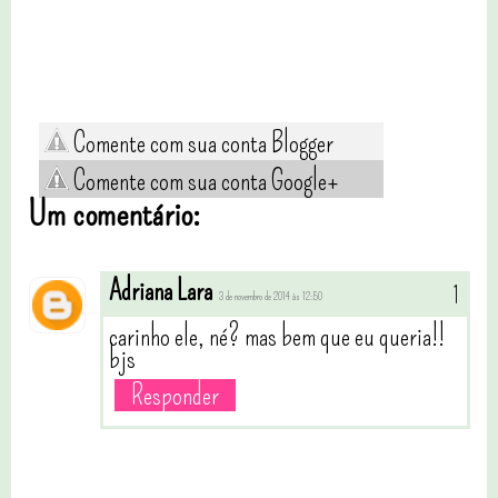
Comente com sua conta Blogger
Comente com sua conta Google+
Um comentário:
Adriana Lara
3 de novembro de 2014 às 12:50
carinho ele, né? mas bem que eu queria!!
bjs
Responder