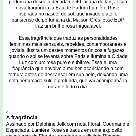
perfumaria desde a década de 40, acaba de lançar sua
nova fragrância, a Eau de Parfum Lumière Rose.
Inspirada no nascer do sol, que invade o atelier
parisiense de perfumaria da Maison Grès, esse EDP
traz um brilho rosa inigualável.
Essa fragrância que traduz as personalidades
femininas mais sensuais, rebeldes, contemporâneas e
joviais, ilustra um destes momentos únicos e fugazes,
quando o sol se levanta sobre Paris e ilumina a Cidade
Luz com um rosa puro e sublime. Essa é uma
fragrância que envolve a mulher, acariciando-a com
ternura antes de descansar em sua pele, deixando uma
nota perfumada sutil e profunda, que vai acompanhá-la
durante todo o dia.
>
A fragrância
Assinado por Delphine Jelk com nota Floral, Gourmand e
Especiada, Lumière Rose se traduz em uma explosão