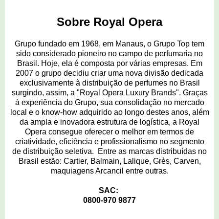
Sobre Royal Opera
Grupo fundado em 1968, em Manaus, o Grupo Top tem
sido considerado pioneiro no campo de perfumaria no
Brasil. Hoje, ela é composta por várias empresas. Em
2007 o grupo decidiu criar uma nova divisão dedicada
exclusivamente à distribuição de perfumes no Brasil
surgindo, assim, a "Royal Opera Luxury Brands". Graças
à experiência do Grupo, sua consolidação no mercado
local e o know-how adquirido ao longo destes anos, além
da ampla e inovadora estrutura de logística, a Royal
Opera consegue oferecer o melhor em termos de
criatividade, eficiência e profissionalismo no segmento
de distribuição seletiva. Entre as marcas distribuídas no
Brasil estão: Cartier, Balmain, Lalique, Grès, Carven,
maquiagens Arcancil entre outras.
SAC:
0800-970 9877