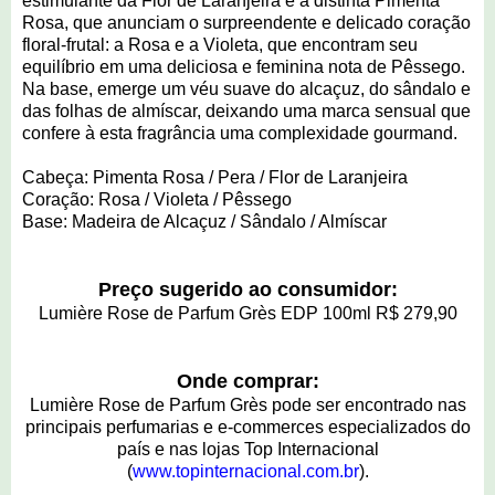
estimulante da Flor de Laranjeira e a distinta Pimenta
Rosa, que anunciam o surpreendente e delicado coração
floral-frutal: a Rosa e a Violeta, que encontram seu
equilíbrio em uma deliciosa e feminina nota de Pêssego.
Na base, emerge um véu suave do alcaçuz, do sândalo e
das folhas de almíscar, deixando uma marca sensual que
confere à esta fragrância uma complexidade gourmand.
Cabeça: Pimenta Rosa / Pera / Flor de Laranjeira
Coração: Rosa / Violeta / Pêssego
Base: Madeira de Alcaçuz / Sândalo / Almíscar
Preço sugerido ao consumidor:
Lumière Rose de Parfum Grès EDP 100ml R$ 279,90
Onde comprar:
Lumière Rose de Parfum Grès pode ser encontrado nas
principais perfumarias e e-commerces especializados do
país e nas lojas Top Internacional
(
www.topinternacional.com.br
).