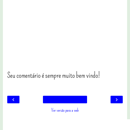
Seu comentário é sempre muito bem vindo!
‹
›
Ver versão para a web