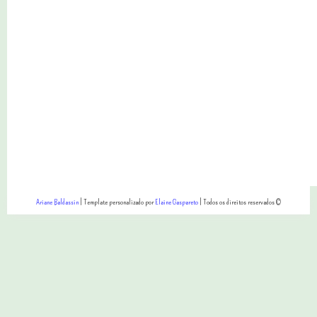
Ariane Baldassin
| Template personalizado por
Elaine Gaspareto
| Todos os direitos reservados ©