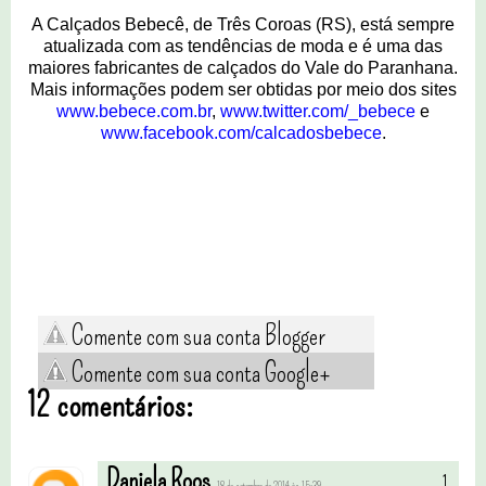
A Calçados Bebecê, de Três Coroas (RS), está sempre
atualizada com as tendências de moda e é uma das
maiores fabricantes de calçados do Vale do Paranhana.
Mais informações podem ser obtidas por meio dos sites
www.bebece.com.br
,
www.twitter.com/_bebece
e
www.facebook.com/
calcadosbebece
.
Comente com sua conta Blogger
Comente com sua conta Google+
12 comentários:
Daniela Roos