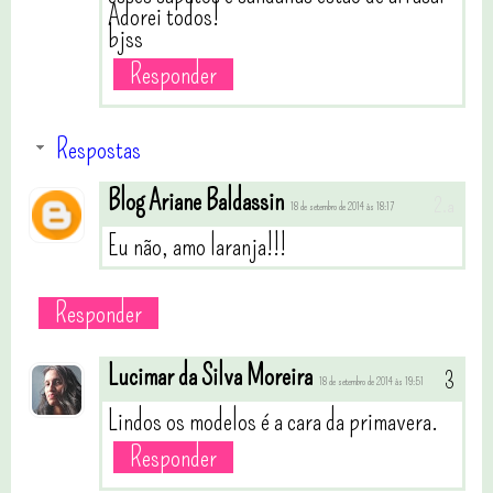
Adorei todos!
bjss
Responder
Respostas
Blog Ariane Baldassin
18 de setembro de 2014 às 18:17
Eu não, amo laranja!!!
Responder
Lucimar da Silva Moreira
18 de setembro de 2014 às 19:51
Lindos os modelos é a cara da primavera.
Responder