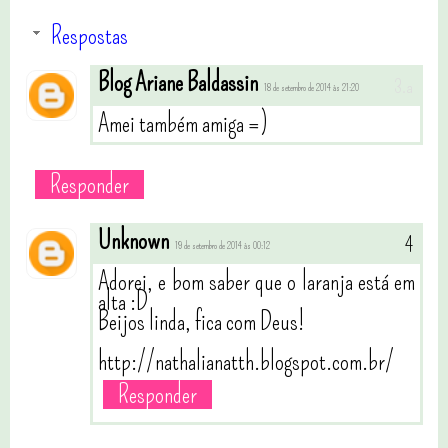
Respostas
Blog Ariane Baldassin
18 de setembro de 2014 às 21:20
Amei também amiga =)
Responder
Unknown
19 de setembro de 2014 às 00:12
Adorei, e bom saber que o laranja está em
alta :D
Beijos linda, fica com Deus!
http://nathalianatth.blogspot.com.br/
Responder