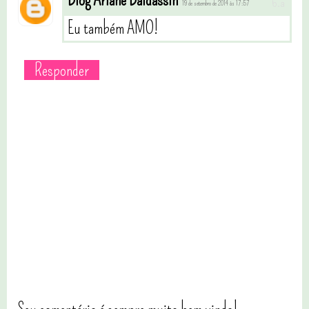
Blog Ariane Baldassin
19 de setembro de 2014 às 17:57
Eu também AMO!
Responder