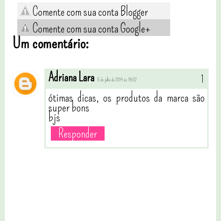
Comente com sua conta Blogger
Comente com sua conta Google+
Um comentário:
Adriana Lara
5 de julho de 2014 às 19:02
ótimas dicas, os produtos da marca são
super bons
bjs
Responder