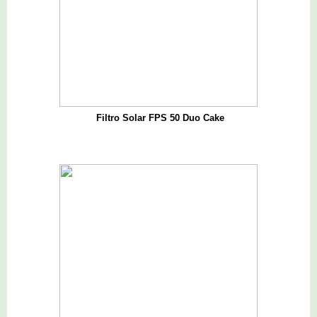
F
iltro Solar FPS 50 Duo Cake