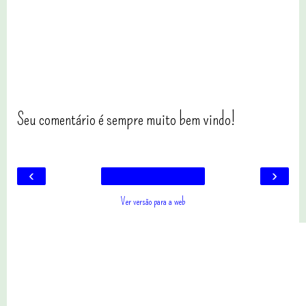
Seu comentário é sempre muito bem vindo!
‹
›
Ver versão para a web