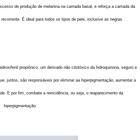
 excesso de produção de melanina na camada basal, e reforça a camada da
recorrente. É ideal para todos os tipos de pele, inclusive as negras.
idroxifenil propiônico, um derivado não citotóxico da hidroquinona, seguro e
 que, juntos, são responsáveis por eliminar aa hiperpigmentação, aumentar a
de. E por fim, combate a reincidência, ou seja, o reaparecimento da
hiperpigmentação.