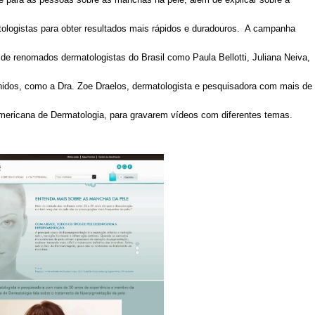
tologistas para obter resultados mais rápidos e duradouros. A campanha
e renomados dermatologistas do Brasil como Paula Bellotti, Juliana Neiva,
idos, como a Dra. Zoe Draelos, dermatologista e pesquisadora com mais de
ericana de Dermatologia, para gravarem vídeos com diferentes temas.