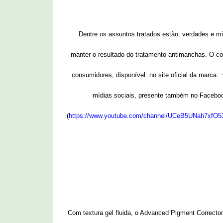
Dentre os assuntos tratados estão: verdades e m
manter o resultado do tratamento antimanchas. O c
consumidores, disponível no site oficial da marca:
mídias sociais, presente também no Faceboo
(
https://www.youtube.com/channel/UCeB5UNah7xfO
Com textura gel fluida, o Advanced Pigment Corrector