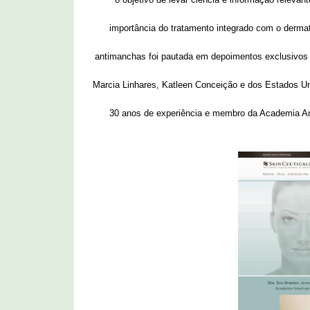
importância do tratamento integrado com o derma
antimanchas foi pautada em depoimentos exclusivos d
Marcia Linhares, Katleen Conceição e dos Estados Un
30 anos de experiência e membro da Academia Am