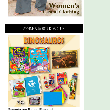
ASSINE SUA BOX KIDS CLUB
Garanta um Brinde Especial