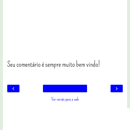
Seu comentário é sempre muito bem vindo!
‹
›
Ver versão para a web