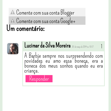
Comente com sua conta Blogger
Comente com sua conta Google+
Um comentário:
Lucimar da Silva Moreira
26 de março de 2014 às 10:17
A Barbie sempre nos surpreendendo com
novidades eu amo essa boneca, era a
boneca dos meus sonhos quando eu era
criança.
Responder