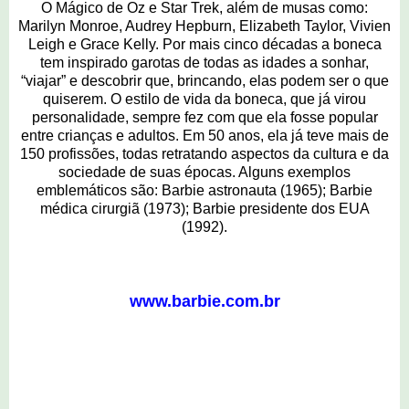
O Mágico de Oz e Star Trek, além de musas como:
Marilyn Monroe, Audrey Hepburn, Elizabeth Taylor, Vivien
Leigh e Grace Kelly. Por mais cinco décadas a boneca
tem inspirado garotas de todas as idades a sonhar,
“viajar” e descobrir que, brincando, elas podem ser o que
quiserem. O estilo de vida da boneca, que já virou
personalidade, sempre fez com que ela fosse popular
entre crianças e adultos. Em 50 anos, ela já teve mais de
150 profissões, todas retratando aspectos da cultura e da
sociedade de suas épocas. Alguns exemplos
emblemáticos são: Barbie astronauta (1965); Barbie
médica cirurgiã (1973); Barbie presidente dos EUA
(1992).
www.barbie.com.br