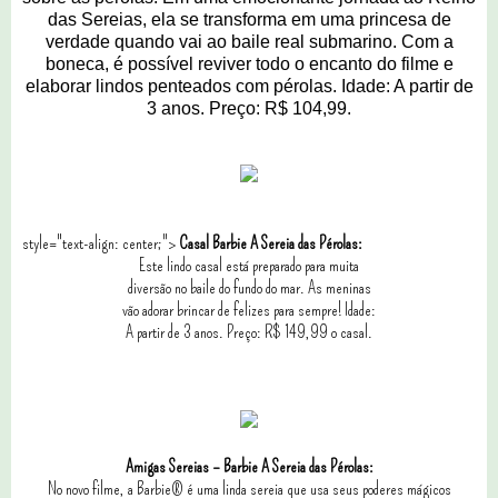
das Sereias, ela se transforma em uma princesa de
verdade quando vai ao baile real submarino. Com a
boneca, é possível reviver todo o encanto do filme e
elaborar lindos penteados com pérolas. Idade: A partir de
3 anos. Preço: R$ 104,99.
style="text-align: center;">
Casal Barbie A Sereia das Pérolas:
Este lindo casal está preparado para muita
diversão no baile do fundo do mar. As meninas
vão adorar brincar de felizes para sempre! Idade:
A partir de 3 anos. Preço: R$ 149,99 o casal.
Amigas Sereias – Barbie A Sereia das Pérolas:
No novo filme, a Barbie® é uma linda sereia que usa seus poderes mágicos