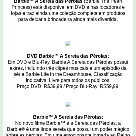
Barbie™ A Sereia das Pérolas
(Barbie The Pearl
Princess) está disponível em DVD e nas locadoras e
lojas e traz ainda uma coleção completa em produtos
para deixar a brincadeira ainda mais divertida.
DVD Barbie™ A Sereia das Pérolas:
Em DVD e Blu-Ray, Barbie A Sereia das Pérolas possui
extras, incluindo três clipes musicais e um episódio da
série Barbie Life in the Dreamhouse. Classificação
Indicativa: Livre para todos os públicos.
Preço DVD: R$39,99 / Preço Blu-Ray: R$59,99.
Barbie™ A Sereia das Pérolas:
No novo filme Barbie™ e a Sereia das Pérolas, a
Barbie® é uma linda sereia que possui um poder mágico
sobre as pérolas. Em uma emocionante jornada ao Reino