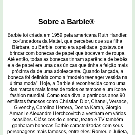
Sobre a Barbie®
Barbie foi criada em 1959 pela americana Ruth Handler,
co-fundadora da Mattel, que percebeu que sua filha
Bárbara, ou Barbie, como era apelidada, gostava de
brincar com bonecas de papel que trocavam de roupa.
Até então, todas as bonecas tinham aparência de bebês
e a de papel era uma das únicas que tinha a feição mais
próxima da de uma adolescente. Quando lançada, a
boneca foi definida como a “modelo teenager vestida na
última moda”. Hoje, a Barbie é reconhecida como uma
das marcas mais fortes de todos os tempos e um ícone
fashion mundial. Como toda diva, a partir dos anos 90
estilistas famosos como Christian Dior, Chanel, Versace,
Givenchy, Carolina Herrera, Donna Karan, Giorgio
Armani e Alexandre Herchcovitch a vestiram em várias
ocasiões. Clássicos do cinema, teatro e TV também
ganharam bonecas Barbie caracterizadas com seus
personagens mais famosos, entre eles: Romeu e Julieta,