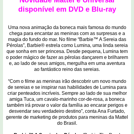
disponível em DVD e Blu-ray
Uma nova animação da boneca mais famosa do mundo
chega para encantar as meninas com as surpresas e a
magia do fundo do mar. No filme “Barbie™ A Sereia das
Pérolas”, Barbie® estrela como Lumina, uma linda sereia
que sonha em ser princesa. Desde pequena, Lumina tem
o poder mágico de fazer as pérolas dançarem e brilharem
e, ao lado de seus amigos, mergulha em uma aventura
ao fantástico reino das sereias.
“Com o filme as meninas irão descobrir um novo mundo
de sereias e se inspirar nas habilidades de Lumina para
criar penteados incríveis. Sempre ao lado de sua melhor
amiga Tuca, um cavalo-marinho cor-de-rosa, a boneca
também irá provar o valor da família ao encarar perigos e
desvendar seu verdadeiro destino”, conta Ana Furtado,
gerente de marketing de produtos para meninas da Mattel
do Brasil.