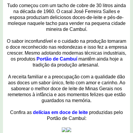
Tudo começou com um tacho de cobre de 30 litros ainda
na década de 1960. O casal José Ferreira Salles e
esposa produziam deliciosos doces-de-leite e pés-de-
moleque naquele tacho para vender na pequena cidade
mineira de Cambuí.
O sabor inconfundível e o cuidado na produção tornaram
o doce reconhecido nas redondezas e isso fez a empresa
crescer. Mesmo adotando modernas técnicas industriais,
os produtos
Portão de Cambuí
mantêm ainda hoje a
tradição da produção artesanal.
A receita familiar e a preocupação com a qualidade dão
aos doces um sabor único, feito com amor e carinho. Ao
saborear o melhor doce de leite de Minas Gerais nos
remetemos à infância e aos momentos felizes que estão
guardados na memória.
Confira as
delícias em doce de leite
produzidas pelo
Portão de Cambuí: