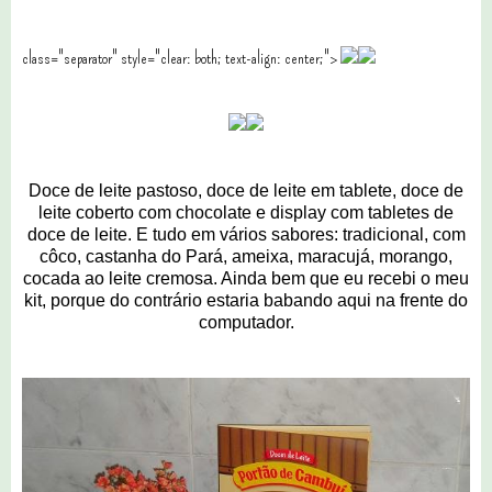
class="separator" style="clear: both; text-align: center;">
Doce de leite pastoso, doce de leite em tablete, doce de
leite coberto com chocolate e display com tabletes de
doce de leite. E tudo em vários sabores: tradicional, com
côco, castanha do Pará, ameixa, maracujá, morango,
cocada ao leite cremosa. Ainda bem que eu recebi o meu
kit, porque do contrário estaria babando aqui na frente do
computador.