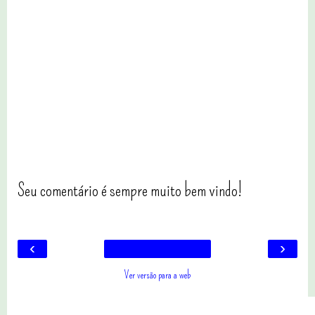
Seu comentário é sempre muito bem vindo!
‹
›
Ver versão para a web