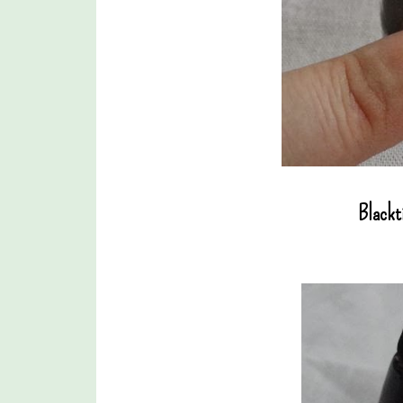
Blackti