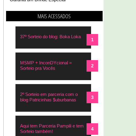
MAIS ACESSADOS
37º Sorteio do blog: Boka Loka
MSMP + InconDYcional =
Sorteio pra Vocês
2º Sorteio em parceria com o
blog Patricinhas $uburbanas
Aqui tem Parceria Pampili e tem
Sorteio também!