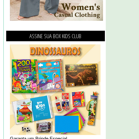
ASSINE SUA BOX KIDS CLUB
Garanta um Brinde Especial