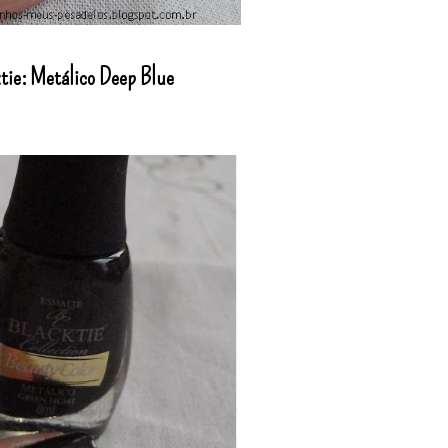
tie: Metálico Deep Blue