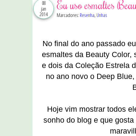
Eu uso esmaltes Beau
08
jan
2014
Marcadores:
Resenha
,
Unhas
No final do ano passado eu
esmaltes da Beauty Color, 
e dois da Coleção Estrela d
no ano novo o Deep Blue,
B
Hoje vim mostrar todos e
sonho do blog e que gosta 
maravil