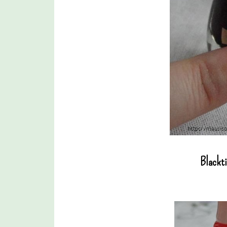
Blackti