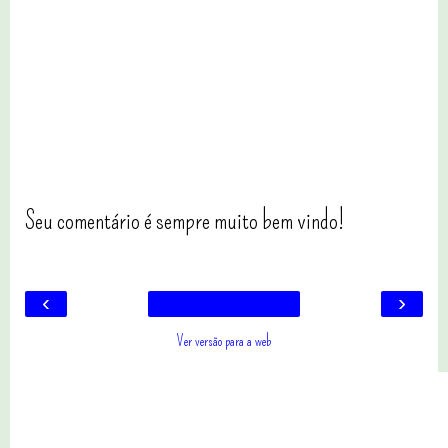
Seu comentário é sempre muito bem vindo!
‹
›
Ver versão para a web