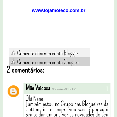
www.lojamoleco.com.br
Comente com sua conta Blogger
Comente com sua conta Google+
2 comentários:
Mãe Vaidosa
19 de dezembro de 2013 às 11:24
Olá Nane
Também estou no Grupo das Blogueiras da
Cotton Line e sempre vou passar por aqui
pra te dar um oi e ver as novidades do seu