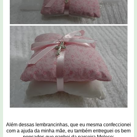
Além dessas lembrancinhas, que eu mesma confeccionei
com a ajuda da minha mãe, eu também entreguei os bem
pensados que ganhei da parceira Moleco: