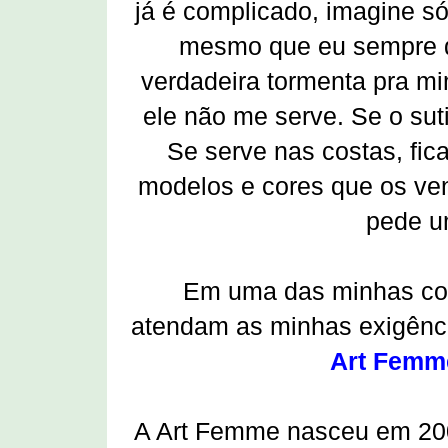
já é complicado, imagine só 
mesmo que eu sempre di
verdadeira tormenta pra mi
ele não me serve. Se o suti
Se serve nas costas, fic
modelos e cores que os ve
pede u
Em uma das minhas co
atendam as minhas exigência
Art Femme
A Art Femme nasceu em 2006