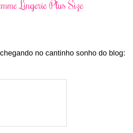
mme Lingerie Plus Size
chegando no cantinho sonho do blog: