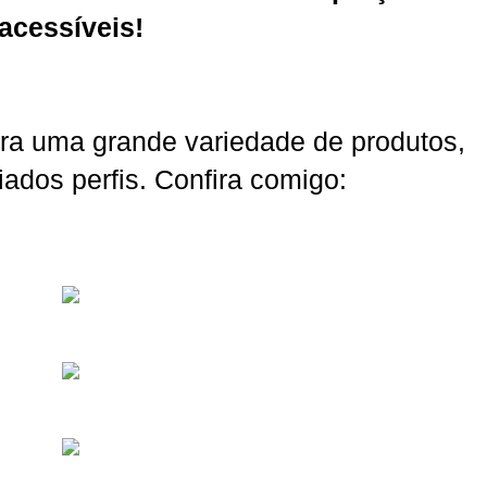
acessíveis!
ntra uma grande variedade de produtos,
iados perfis. Confira comigo: