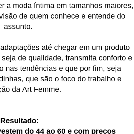
r a moda íntima em tamanhos maiores,
visão de quem conhece e entende do
assunto.
 adaptações até chegar em um produto
, seja de qualidade, transmita conforto e
o nas tendências e que por fim, seja
dinhas, que são o foco do trabalho e
ção da Art Femme.
Resultado:
 vestem do 44 ao 60 e com preços