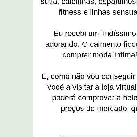
sutiã, calcinhas, espartilh
fitness e linhas sensu
Eu recebi um lindíssimo 
adorando. O caimento ficou 
comprar moda íntima!
E, como não vou conseguir 
você a visitar a loja virtu
poderá comprovar a bele
preços do mercado, qu