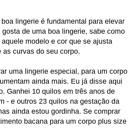
oa lingerie é fundamental para elevar
 gosta de uma boa lingerie, sabe como
 aquele modelo e cor que se ajusta
e as curvas do seu corpo.
ar uma lingerie especial, para um corpo
 aumentam ainda mais. Eu já disse aqui
. Ganhei 10 quilos em três anos de
m - e outros 23 quilos na gestação da
 mas ainda estou gordinha. Se comprar
imento bacana para um corpo plus size