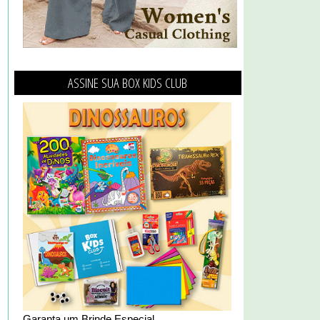
ASSINE SUA BOX KIDS CLUB
Garanta um Brinde Especial