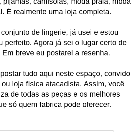
os, pijamas, camisolas, moda praia, moda
al. É realmente uma loja completa.
conjunto de lingerie, já usei e estou
perfeito. Agora já sei o lugar certo de
 Em breve eu postarei a resenha.
postar tudo aqui neste espaço, convido
al ou loja física atacadista. Assim, você
za de todas as peças e os melhores
e só quem fabrica pode oferecer.