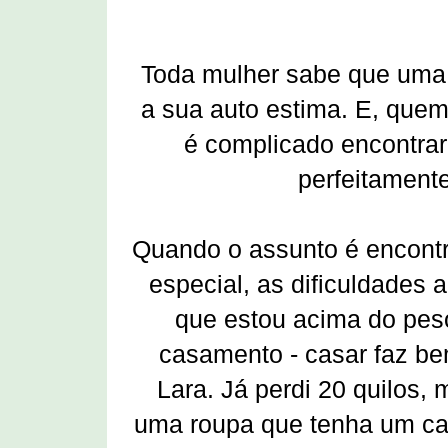
Toda mulher sabe que uma b
a sua auto estima. E, quem
é complicado encontrar
perfeitament
Quando o assunto é encontr
especial, as dificuldades
que estou acima do peso
casamento - casar faz be
Lara. Já perdi 20 quilos,
uma roupa que tenha um ca