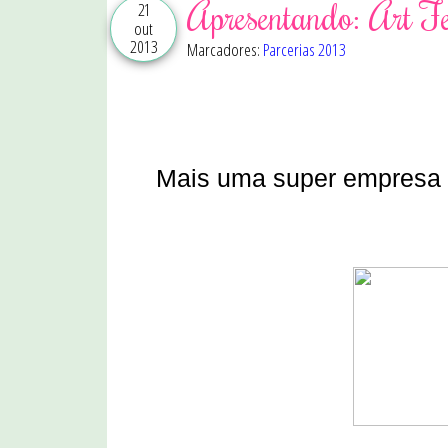
Apresentando: Art Fe
21
out
2013
Marcadores:
Parcerias 2013
Mais uma super empresa 