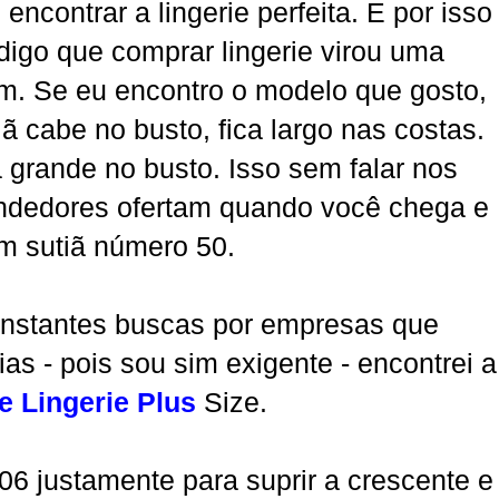
encontrar a lingerie perfeita. E por isso
go que comprar lingerie virou uma
m. Se eu encontro o modelo que gosto,
ã cabe no busto, fica largo nas costas.
a grande no busto. Isso sem falar nos
ndedores ofertam quando você chega e
m sutiã número 50.
nstantes buscas por empresas que
s - pois sou sim exigente - encontrei a
 Lingerie Plus
Size.
 justamente para suprir a crescente e