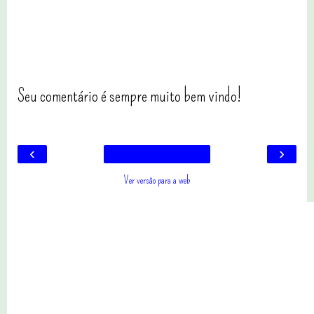
Seu comentário é sempre muito bem vindo!
‹
›
Ver versão para a web