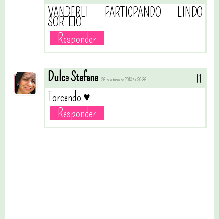
VANDERLI PARTICPANDO LINDO
SORTEIO
Responder
Dulce Stefane
26 de outubro de 2013 às 20:36
Torcendo ♥
Responder