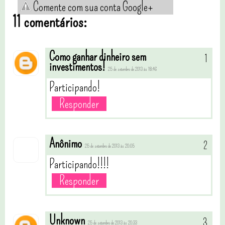
Comente com sua conta Google+
11 comentários:
Como ganhar dinheiro sem
investimentos!
25 de setembro de 2013 às 18:46
Participando!
Responder
Anônimo
25 de setembro de 2013 às 20:05
Participando!!!!
Responder
Unknown
25 de setembro de 2013 às 20:33