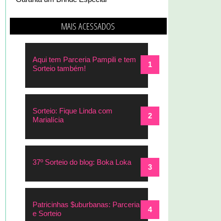
MAIS ACESSADOS
Aqui tem Parceria Pampili e tem
Sorteio também!
Sorteio: Fique Linda com
Marialícia
37º Sorteio do blog: Boka Loka
Patricinhas $uburbanas: Parceria
e Sorteio