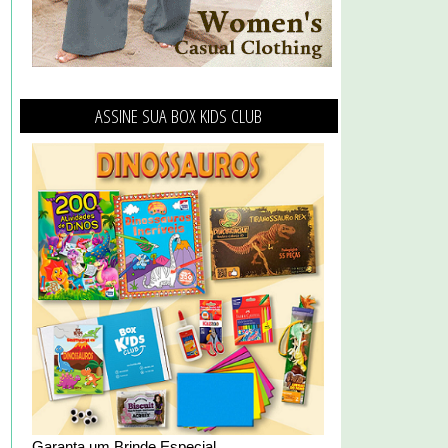
ASSINE SUA BOX KIDS CLUB
Garanta um Brinde Especial