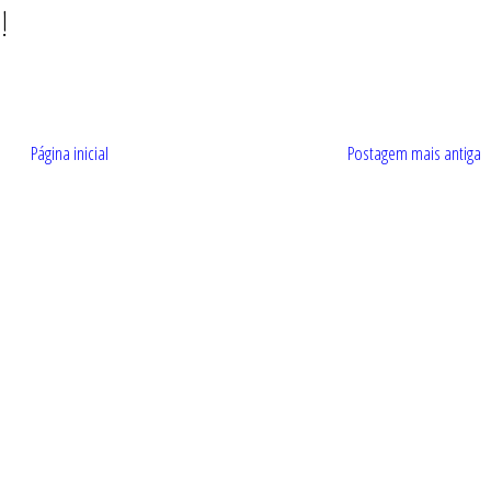
!
Página inicial
Postagem mais antiga