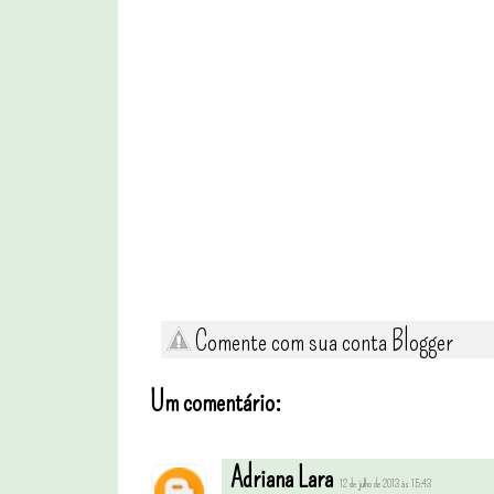
Comente com sua conta Blogger
Um comentário:
Adriana Lara
12 de julho de 2013 às 15:43