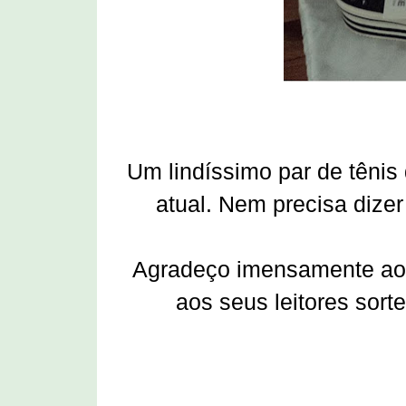
Um lindíssimo par de tênis
atual. Nem precisa dize
Agradeço imensamente ao
aos seus leitores sort