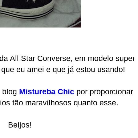
 da All Star Converse, em modelo super
r que eu amei e que já estou usando!
 blog
Mistureba Chic
por proporcionar
eios tão maravilhosos quanto esse.
Beijos!