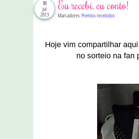
Eu recebi, eu conto!
08
jul
2013
Marcadores:
Premios recebidos
Hoje vim compartilhar aqui
no sorteio na fan