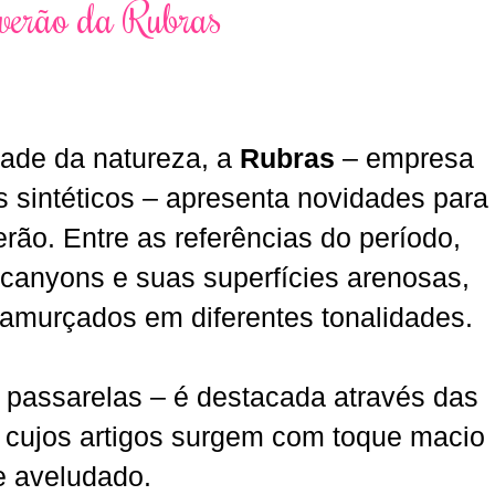
 verão da Rubras
dade da natureza, a
Rubras
–
empresa
 sintéticos –
apresenta novidades para
rão. Entre as referências do período,
canyons e suas superfícies arenosas,
amurçados
em diferentes tonalidades.
s passarelas – é destacada através das
cujos artigos surgem com toque macio
e aveludado
.