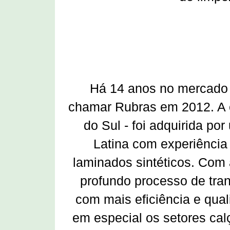
Há 14 anos no mercado b
chamar Rubras em 2012. A 
do Sul - foi adquirida po
Latina com experiência
laminados sintéticos. Com
profundo processo de tra
com mais eficiência e qua
em especial os setores cal