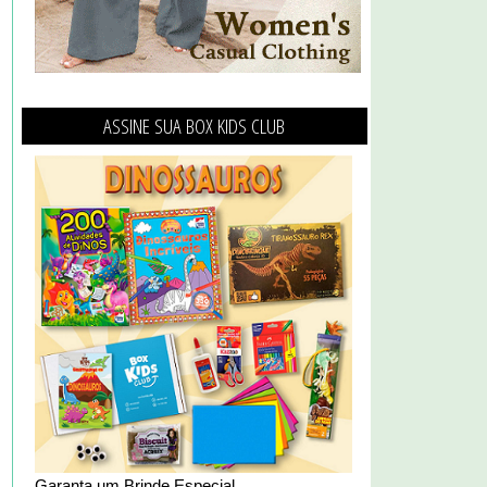
ASSINE SUA BOX KIDS CLUB
Garanta um Brinde Especial