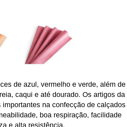
nces de
azul,
vermelho e verde, além de
reia, caqui e até dourado. Os artigos da
s importantes na confecção de calçados
eabilidade, boa respiração, facilidade
za e alta resistência
.