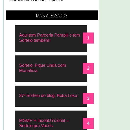
MAIS ACESSADOS
Aqui tem Parceria Pampili e tem
Sorteio também!
Sorteio: Fique Linda com
Marialícia
37º Sorteio do blog: Boka Loka
MSMP + InconDYcional =
Sorteio pra Vocês