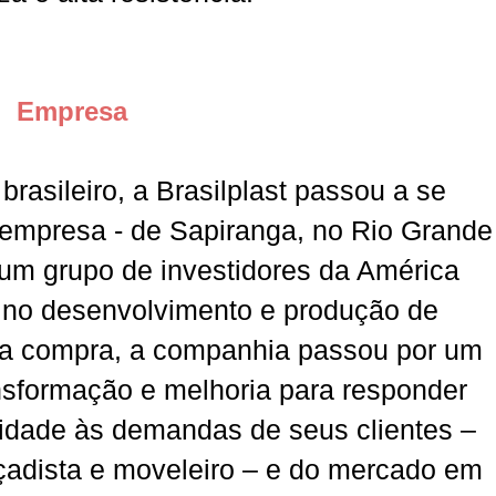
Empresa
rasileiro, a Brasilplast passou a se
empresa - de Sapiranga, no Rio Grande
r um grupo de investidores da América
 no desenvolvimento e produção de
 a compra, a companhia passou por um
nsformação e melhoria para responder
lidade às demandas de seus clientes –
çadista e moveleiro – e do mercado em