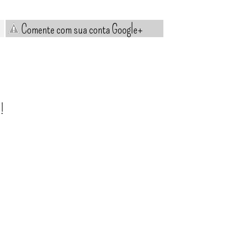
Comente com sua conta Google+
!