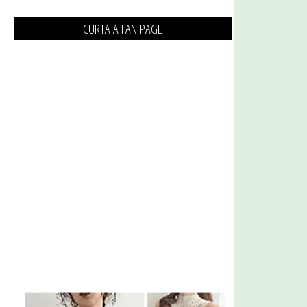
CURTA A FAN PAGE