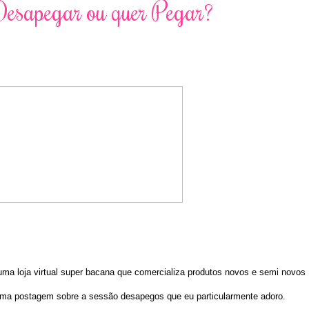
Desapegar ou quer Pegar?
uma loja virtual super bacana que comercializa produtos novos e semi novos
r uma postagem sobre a sessão desapegos que eu particularmente adoro.