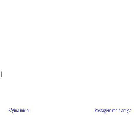
!
Página inicial
Postagem mais antiga