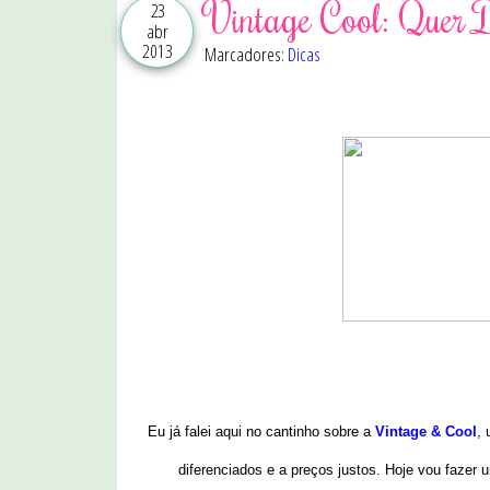
Vintage Cool: Quer 
23
abr
2013
Marcadores:
Dicas
Eu já falei aqui no cantinho sobre a
Vintage & Cool
, 
diferenciados e a preços justos. Hoje vou faze