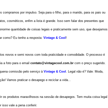
 compramos por impulso. Seja para o filho, para o marido, para os pais ou
os, cosméticos, enfim a lista é grande. Isso sem falar dos presentes que
norme quantidade de coisas legais e praticamente sem uso, que desejamos
r como? Eu tenho a resposta:
Vintage & Cool
!
tos novos e semi novos com toda praticidade e comodidade. O processo é
ia a foto para o email
contato@vintagecool.com.br
com o preço sugerido.
quena comissão pelo serviço à
Vintage & Cool
. Legal não é? Vale: Moda,
ão! Vamos praticar o desapego e reciclar a vida...
ir os produtos maravilhosos na sessão de desapegos. Tem muita coisa legal
r isso vale a pena conferir.