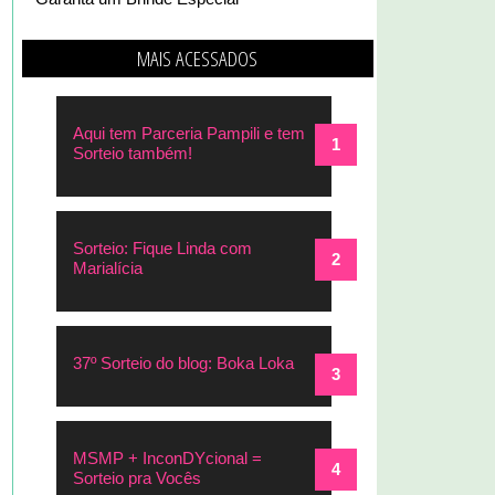
MAIS ACESSADOS
Aqui tem Parceria Pampili e tem
Sorteio também!
Sorteio: Fique Linda com
Marialícia
37º Sorteio do blog: Boka Loka
MSMP + InconDYcional =
Sorteio pra Vocês