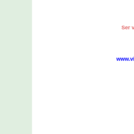
Ser 
www.vi