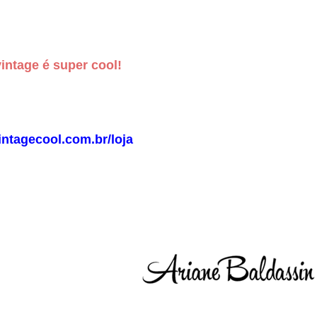
vintage é super cool!
ntagecool.com.br/loja