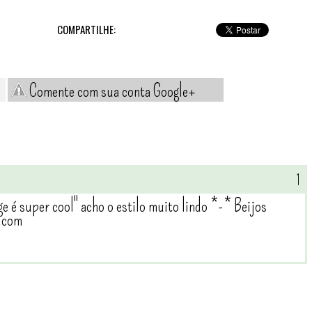
COMPARTILHE:
Comente com sua conta Google+
e é super cool'' acho o estilo muito lindo *-* Beijos
t.com