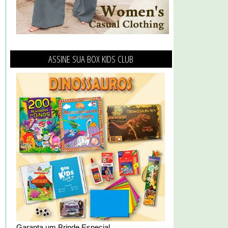
ASSINE SUA BOX KIDS CLUB
Garanta um Brinde Especial