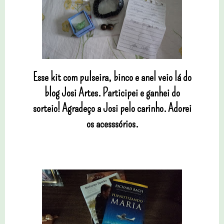
Esse kit com pulseira, binco e anel veio lá do
blog Josi Artes. Participei e ganhei do
sorteio! Agradeço a Josi pelo carinho. Adorei
os acesssórios.