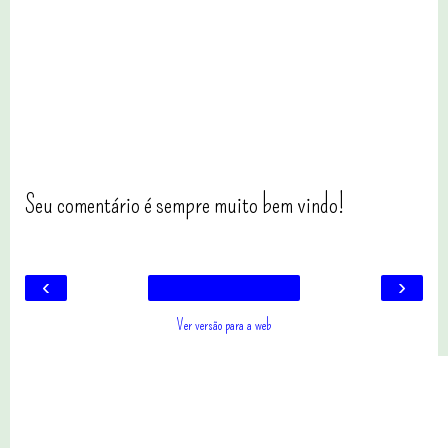
Seu comentário é sempre muito bem vindo!
‹
›
Ver versão para a web