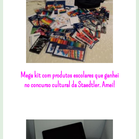
Mega kit com produtos escolares que ganhei
no concurso cultural da Staedtler. Amei!