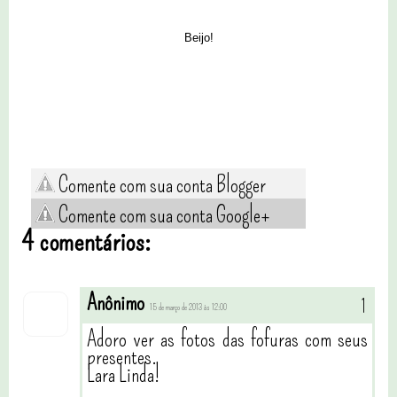
Beijo!
Comente com sua conta Blogger
Comente com sua conta Google+
4 comentários:
Anônimo
15 de março de 2013 às 12:00
Adoro ver as fotos das fofuras com seus
presentes.
Lara Linda!