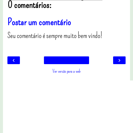
0 comentários:
Postar um comentário
Seu comentário é sempre muito bem vindo!
‹
›
Ver versão para a web