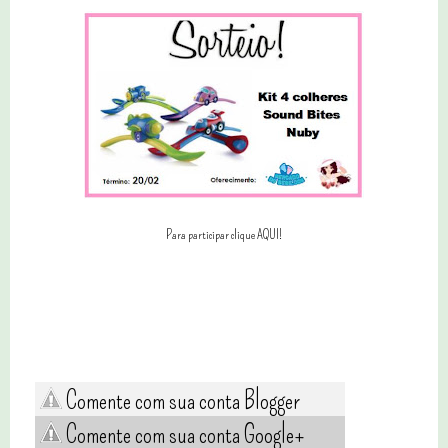
Para participar clique AQUI!
Comente com sua conta Blogger
Comente com sua conta Google+