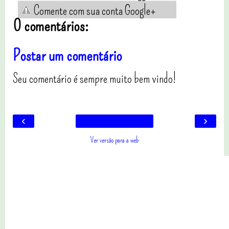
Comente com sua conta Google+
0 comentários:
Postar um comentário
Seu comentário é sempre muito bem vindo!
‹
›
Ver versão para a web