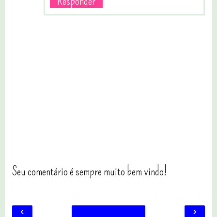
Responder
Seu comentário é sempre muito bem vindo!
‹
›