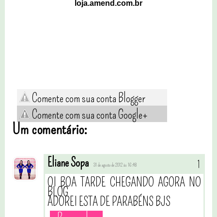
loja.amend.com.br
Comente com sua conta Blogger
Comente com sua conta Google+
Um comentário:
Eliane Sopa
31 de agosto de 2012 às 16:48
OI BOA TARDE CHEGANDO AGORA NO
BLOG
ADOREI ESTA DE PARABÉNS BJS