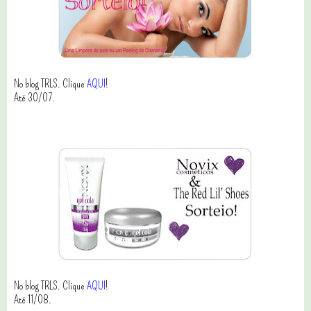
No blog TRLS. Clique
AQUI
!
Até 30/07.
No blog TRLS. Clique
AQUI
!
Até 11/08.