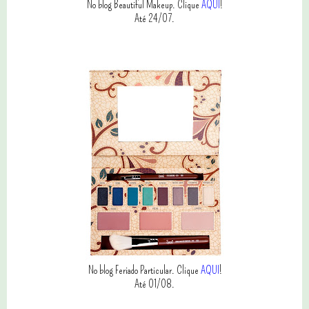
No blog Beautiful Makeup. Clique
AQUI
!
Até 24/07.
No blog Feriado Particular. Clique
AQUI
!
Até 01/08.