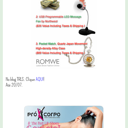
No blog TRLS. Clique
AQUI
!
Até 20/07.