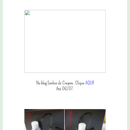
No blog Sonhos de Crepom. Clique
AQUI
!
Até 06/07.