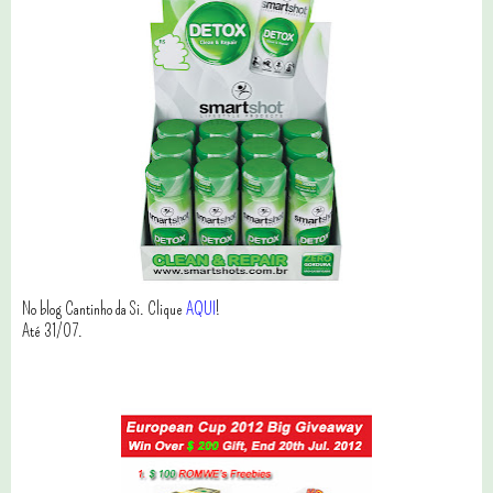
No blog Cantinho da Si. Clique
AQUI
!
Até 31/07.