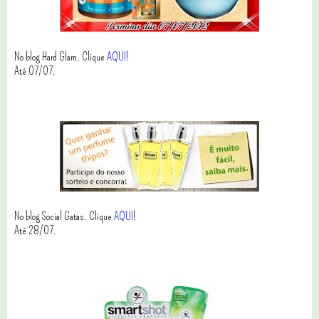
No blog Hard Glam. Clique
AQUI
!
Até 07/07.
No blog Social Gatas. Clique
AQUI
!
Até 28/07.