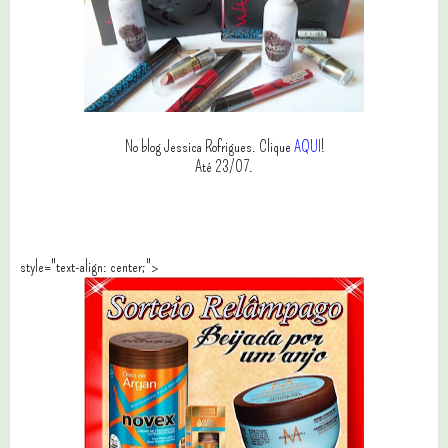
No blog Jessica Rofrigues. Clique
AQUI
!
Até 23/07.
style="text-align: center;">