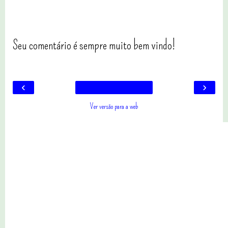
Seu comentário é sempre muito bem vindo!
‹
›
Ver versão para a web