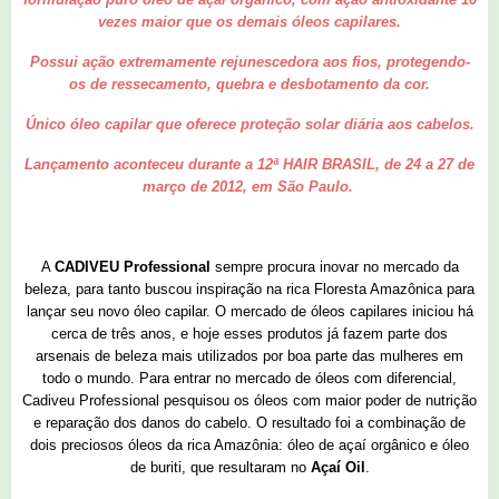
vezes maior que os demais óleos capilares.
Possui ação extremamente rejunescedora aos fios, protegendo-
os de ressecamento, quebra e desbotamento da cor.
Único óleo capilar que oferece proteção solar diária aos cabelos.
Lançamento aconteceu durante a 12ª HAIR BRASIL, de 24 a 27 de
março de 2012, em São Paulo.
A
CADIVEU Professional
sempre
procura inovar no mercado da
beleza, para tanto buscou inspiração na rica Floresta Amazônica para
lançar seu novo óleo capilar. O mercado de óleos capilares iniciou há
cerca de três anos, e hoje esses produtos já fazem parte dos
arsenais de beleza mais utilizados por boa parte das mulheres em
todo o mundo. Para entrar no mercado de óleos com diferencial,
Cadiveu Professional pesquisou os óleos com maior poder de nutrição
e reparação dos danos do cabelo. O resultado foi a combinação de
dois preciosos óleos da rica Amazônia: óleo de açaí orgânico e óleo
de buriti, que resultaram no
Açaí Oil
.