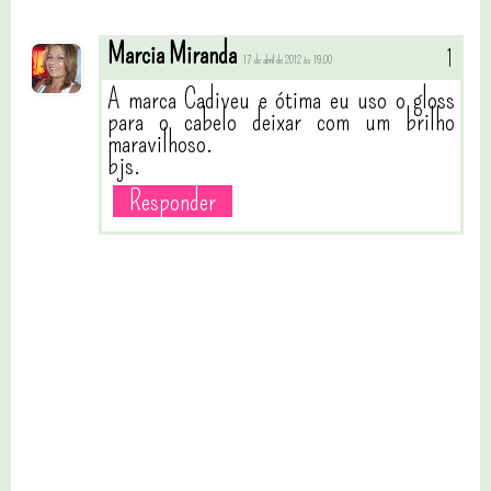
Marcia Miranda
17 de abril de 2012 às 19:00
A marca Cadiveu e ótima eu uso o gloss
para o cabelo deixar com um brilho
maravilhoso.
bjs.
Responder