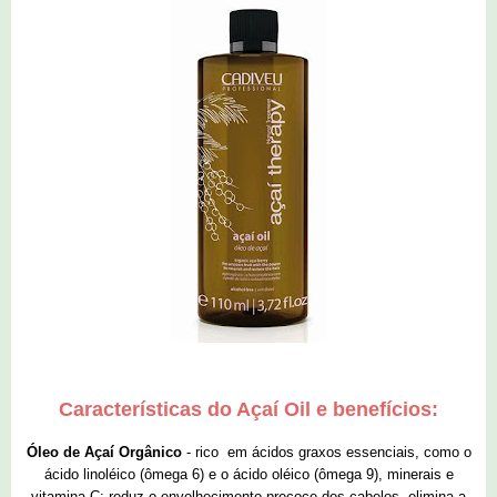
Características do Açaí Oil e benefícios:
Óleo de Açaí Orgânico
- rico em ácidos graxos essenciais, como o
ácido linoléico (ômega 6) e o ácido oléico (ômega 9), minerais e
vitamina C: reduz o envelhecimento precoce dos cabelos, elimina a