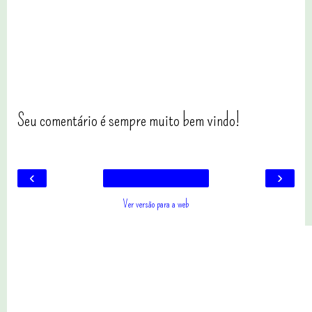
Seu comentário é sempre muito bem vindo!
‹
›
Ver versão para a web