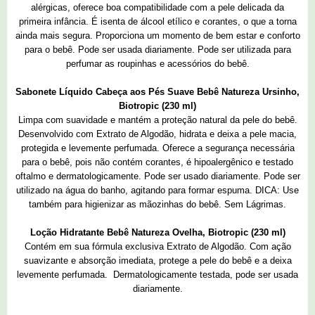
alérgicas, oferece boa compatibilidade com a pele delicada da
primeira infância. É isenta de álcool etílico e corantes, o que a torna
ainda mais segura. Proporciona um momento de bem estar e conforto
para o bebê. Pode ser usada diariamente. Pode ser utilizada para
perfumar as roupinhas e acessórios do bebê.
Sabonete Líquido Cabeça aos Pés Suave Bebê Natureza Ursinho,
Biotropic (230 ml)
Limpa com suavidade e mantém a proteção natural da pele do bebê.
Desenvolvido com Extrato de Algodão, hidrata e deixa a pele macia,
protegida e levemente perfumada. Oferece a segurança necessária
para o bebê, pois não contém corantes, é hipoalergênico e testado
oftalmo e dermatologicamente. Pode ser usado diariamente. Pode ser
utilizado na água do banho, agitando para formar espuma. DICA: Use
também para higienizar as mãozinhas do bebê. Sem Lágrimas.
Loção Hidratante Bebê Natureza Ovelha, Biotropic (230 ml)
Contém em sua fórmula exclusiva Extrato de Algodão. Com ação
suavizante e absorção imediata, protege a pele do bebê e a deixa
levemente perfumada. Dermatologicamente testada, pode ser usada
diariamente.