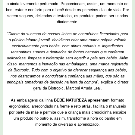
o ainda levemente perfumado. Proporcionam, assim, um momento de
bem estar e conforto para o bebê desde os primeiros dias de vida. Por
serem seguros, delicados e testados, os produtos podem ser usados
diariamente.
“
Diante do sucesso de nossas linhas de cosméticos licenciados para
o público infanto-juvenil, decidimos criar uma marca própria voltada
exclusivamente para bebês, com ativos naturais e ingredientes
tensoativos suaves e derivados de fontes naturais que conferem
delicadeza, limpeza e hidratação sem agredir a pele dos bebês. Além
disso, mantemos a inovação nas embalagens, uma marca registrada
da Biotropic. Tudo com o objetivo de oferecer segurança aos bebês,
nos destacarmos e conquistar a confiança das mães, que são as
principais tomadoras de decisão na hora da compra
”, explica o diretor
geral da Biotropic, Marconi Arruda Leal.
As embalagens da linha
BEBÊ NATUREZA apresentam
formato
ergonômico, arredondado na frente e reto atrás, facilita o manuseio
por parte da mãe e permite que a criança mais crescidinha encaixe
um produto no outro e, assim, transforme a hora do banho em
momento de diversão e aprendizado.