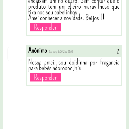
encaixam um no outro. Sem contar que o
produto tem um cheiro maravilhoso que
fixa nos seu cabelinhos.
Amei conhecer a novidade. Beijos!!!
Responder
Anônimo
2 de março de 2012 às 22:08
Nossa amei, sou doidinha por fragancia
para bebès adoroooo,bjs.
Responder