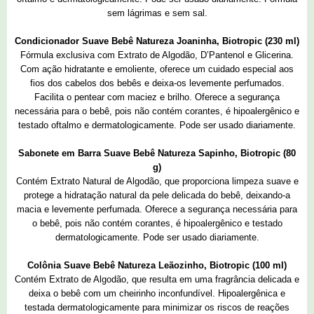
sem lágrimas e sem sal.
Condicionador Suave Bebê Natureza
Joaninha, Biotropic (230 ml)
Fórmula exclusiva com Extrato de Algodão, D’Pantenol e Glicerina.
Com ação hidratante e emoliente, oferece um cuidado especial aos
fios dos cabelos dos bebês e deixa-os levemente perfumados.
Facilita o pentear com maciez e brilho. Oferece a segurança
necessária para o bebê, pois não contém corantes, é hipoalergênico e
testado oftalmo e dermatologicamente. Pode ser usado diariamente.
Sabonete em Barra Suave Bebê Natureza
Sapinho, Biotropic (80
g)
Contém Extrato Natural de Algodão, que proporciona limpeza suave e
protege a hidratação natural da pele delicada do bebê, deixando-a
macia e levemente perfumada. Oferece a segurança necessária para
o bebê, pois não contém corantes, é hipoalergênico e testado
dermatologicamente. Pode ser usado diariamente.
Colônia Suave Bebê Natureza Leãozinho, Biotropic (100 ml)
Contém Extrato de Algodão, que resulta em uma fragrância delicada e
deixa o bebê com um cheirinho inconfundível. Hipoalergênica e
testada dermatologicamente para minimizar os riscos de reações