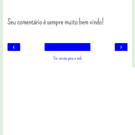
Seu comentário é sempre muito bem vindo!
‹
›
Ver versão para a web