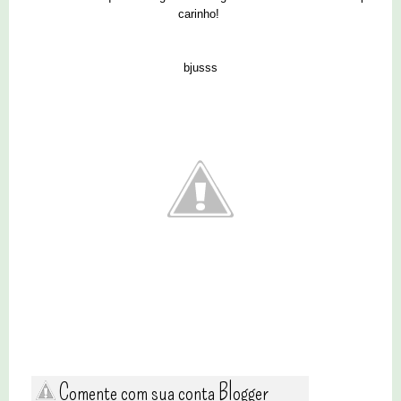
carinho!
bjusss
Comente com sua conta Blogger