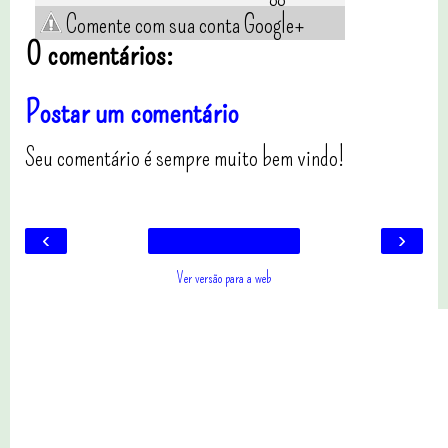
Comente com sua conta Google+
0 comentários:
Postar um comentário
Seu comentário é sempre muito bem vindo!
‹
›
Ver versão para a web