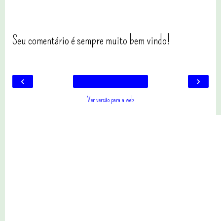
Seu comentário é sempre muito bem vindo!
‹
›
Ver versão para a web