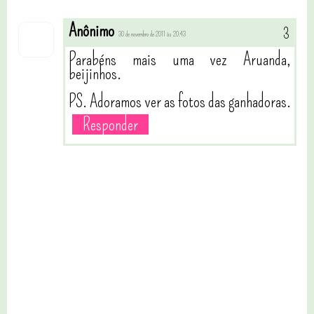
Anônimo
30 de novembro de 2011 às 20:43
Parabéns mais uma vez Aruanda,
beijinhos.
PS. Adoramos ver as fotos das ganhadoras.
Responder