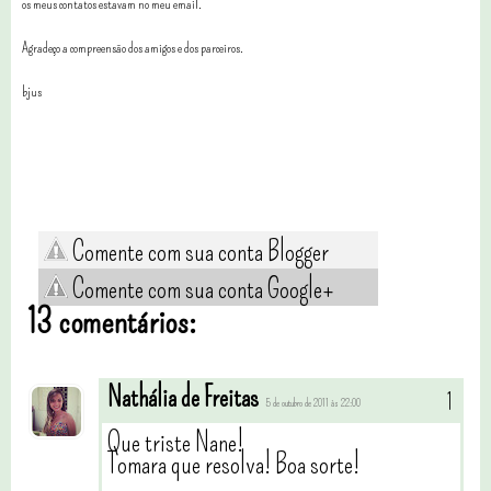
os meus contatos estavam no meu email.
Agradeço a compreensão dos amigos e dos parceiros.
bjus
Comente com sua conta Blogger
Comente com sua conta Google+
13 comentários:
Nathália de Freitas
5 de outubro de 2011 às 22:00
Que triste Nane!
Tomara que resolva! Boa sorte!