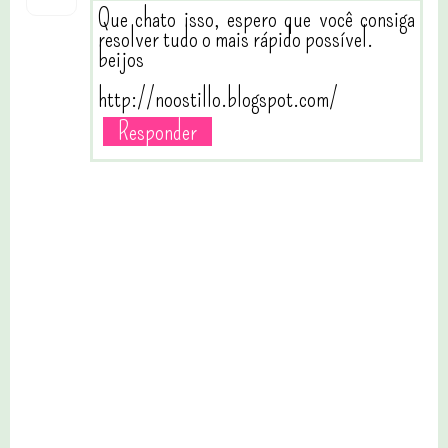
Que chato isso, espero que você consiga
resolver tudo o mais rápido possível.
beijos
http://noostillo.blogspot.com/
Responder