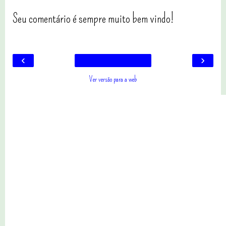
Seu comentário é sempre muito bem vindo!
‹
›
Ver versão para a web