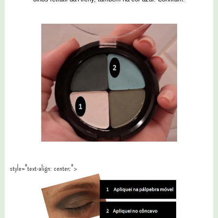
style="text-align: center;">