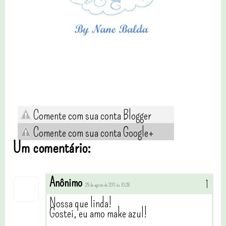
Comente com sua conta Blogger
Comente com sua conta Google+
Um comentário:
Anônimo
29 de agosto de 2011 às 10:28
Nossa que linda!
Gostei, eu amo make azul!