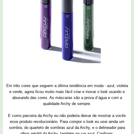
Em três cores que seguem a última tendência em moda - azul, violeta
e verde, agora ficou muito mais fácil criar e inovar o look usando e
abusando das cores. As máscaras são a prova d´água e com a
qualidade Archy de sempre.
E como parceira da Archy eu não poderia deixar de mostrar a vocês
esse produto revolucionário. Para compor o look eu usei ainda um
sombra, do quarteto de sombras azul da Archy, e o delineador para
olhos retrátil da Archy, também na cor azul. Confiram: