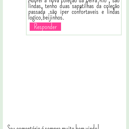
Adorei a nova coleção da Beira Rio , são
lindas, tenho duas sapatilhas da coleção
passada ,são iper confortaveis e lindas
logico,beijinhos.
Responder
Seu comentário é sempre muito bem vindo!