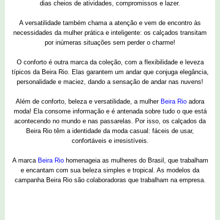
dias cheios de atividades, compromissos e lazer.
A versatilidade também chama a atenção e vem de encontro às
necessidades da mulher prática e inteligente: os calçados transitam
por inúmeras situações sem perder o charme!
O conforto é outra marca da coleção, com a flexibilidade e leveza
típicos da Beira Rio. Elas garantem um andar que conjuga elegância,
personalidade e maciez, dando a sensação de andar nas nuvens!
Além de conforto, beleza e versatilidade, a mulher
Beira Rio
adora
moda! Ela consome informação e é antenada sobre tudo o que está
acontecendo no mundo e nas passarelas. Por isso, os calçados da
Beira Rio têm a identidade da moda casual: fáceis de usar,
confortáveis e irresistíveis.
A marca
Beira Rio
homenageia as mulheres do Brasil, que trabalham
e encantam com sua beleza simples e tropical. As modelos da
campanha Beira Rio são colaboradoras que trabalham na empresa.