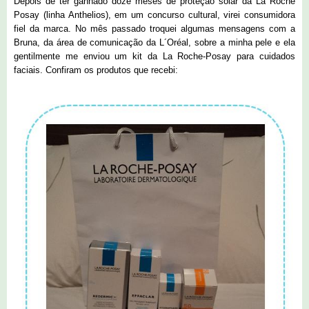
Depois de ter ganhado doze meses de proteção solar da La Roche
Posay (linha Anthelios), em um concurso cultural, virei consumidora
fiel da marca. No mês passado troquei algumas mensagens com a
Bruna, da área de comunicação da L´Oréal, sobre a minha pele e ela
gentilmente me enviou um kit da La Roche-Posay para cuidados
faciais. Confiram os produtos que recebi: