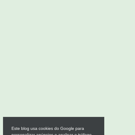
Este blog usa cookies do Google para
personalizar anúncios e analisar o tráfego.