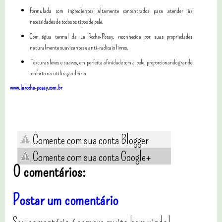
Formulada com ingredientes altamente concentrados para atender às
necessidades de todos os tipos de pele.
Com água termal da La Roche-Posay, reconhecida por suas propriedades
naturalmente suavizantes e anti-radicais livres.
Texturas leves e suaves, em perfeita afinidade com a pele, proporcionando grande
conforto na utilização diária.
www.laroche-posay.com.br
Comente com sua conta Blogger
Comente com sua conta Google+
0 comentários:
Postar um comentário