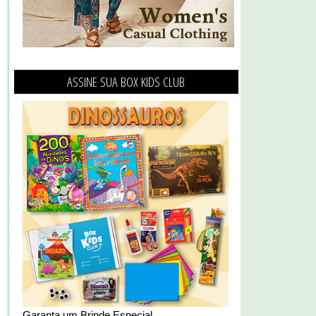
ASSINE SUA BOX KIDS CLUB
Garanta um Brinde Especial