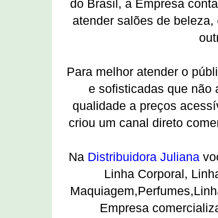
do Brasil, a Empresa cont
atender salões de beleza, 
out
Para melhor atender o públ
e sofisticadas que não
qualidade a preços acessí
criou um canal direto comer
Na
Distribuidora Juliana
voc
Linha Corporal, Linh
Maquiagem,Perfumes,Linha 
Empresa comercializ