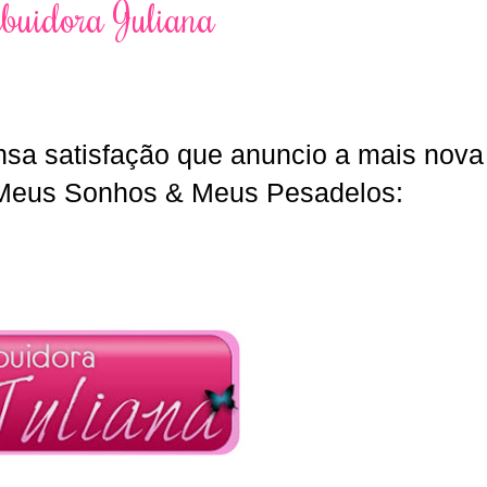
ibuidora Juliana
nsa satisfação que anuncio a mais nova
 Meus Sonhos & Meus Pesadelos: