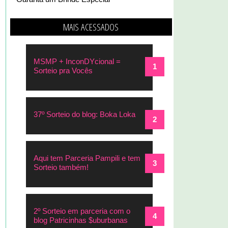
MAIS ACESSADOS
MSMP + InconDYcional =
Sorteio pra Vocês
37º Sorteio do blog: Boka Loka
Aqui tem Parceria Pampili e tem
Sorteio também!
2º Sorteio em parceria com o
blog Patricinhas $uburbanas